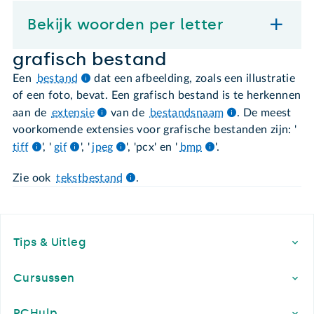
Bekijk woorden per letter
grafisch bestand
Een
bestand
dat een afbeelding, zoals een illustratie
of een foto, bevat. Een grafisch bestand is te herkennen
aan de
extensie
van de
bestandsnaam
. De meest
voorkomende extensies voor grafische bestanden zijn: '
tiff
', '
gif
', '
jpeg
', 'pcx' en '
bmp
'.
Zie ook
tekstbestand
.
Footer
Tips & Uitleg
Cursussen
PCHulp