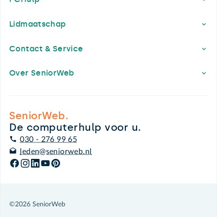
Lidmaatschap
Contact & Service
Over SeniorWeb
SeniorWeb.
De computerhulp voor u.
030 - 276 99 65
leden@seniorweb.nl
©2026 SeniorWeb