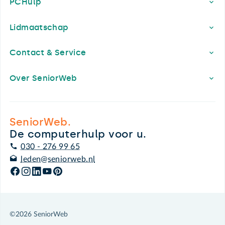
PCHulp
Lidmaatschap
Contact & Service
Over SeniorWeb
SeniorWeb.
De computerhulp voor u.
030 - 276 99 65
leden@seniorweb.nl
©2026 SeniorWeb