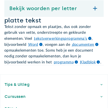
Bekijk woorden per letter
platte tekst
Tekst zonder opmaak en plaatjes, dus ook zonder
gebruik van vette, onderstreepte en gekleurde
elementen. Veel
tekstverwerkingsprogramma’s
,
bijvoorbeeld
Word
, voegen aan de
documenten
opmaakelementen toe. Soms heb je een document
nodig zonder opmaakelementen, dan kun je
bijvoorbeeld werken in het
programma
Kladblok
.
Footer
Tips & Uitleg
Cursussen