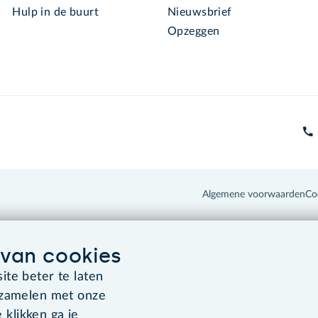
Hulp in de buurt
Nieuwsbrief
Opzeggen
Algemene voorwaarden
Co
van cookies
te beter te laten
rzamelen met onze
 klikken ga je