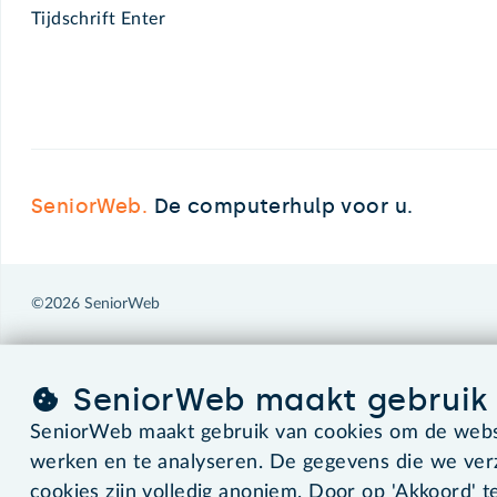
Tijdschrift Enter
SeniorWeb.
De computerhulp voor u.
©2026 SeniorWeb
SeniorWeb maakt gebruik 
SeniorWeb maakt gebruik van cookies om de websi
werken en te analyseren. De gegevens die we ve
cookies zijn volledig anoniem. Door op 'Akkoord' te