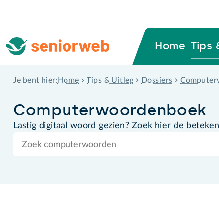
Home
Tips 
Home
Tips & Uitleg
Dossiers
Computer
Je bent hier:
Computer­woordenboek
Lastig digitaal woord gezien? Zoek hier de beteken
Zoek