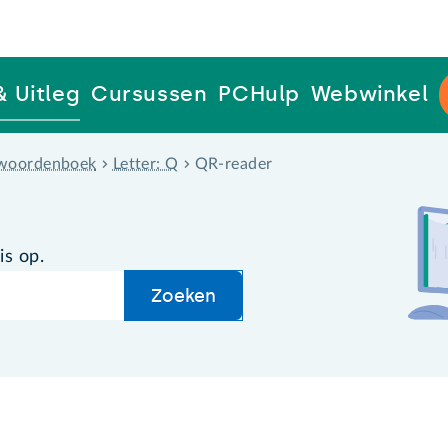
& Uitleg
Cursussen
PCHulp
Webwinkel
woordenboek
Letter: Q
QR-reader
is op.
Zoeken