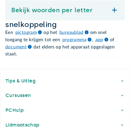
Bekijk woorden per letter
snelkoppeling
Een
pictogram
op het
bureaublad
om snel
toegang te krijgen tot een
programma
,
app
of
document
dat elders op het apparaat opgeslagen
staat.
Footer
Tips & Uitleg
Cursussen
PCHulp
Lidmaatschap