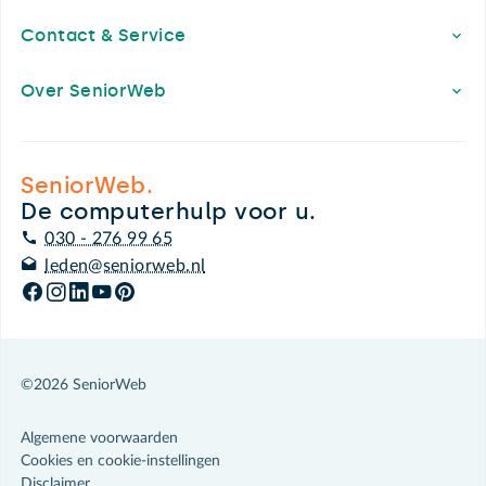
Contact & Service
Over SeniorWeb
SeniorWeb.
De computerhulp voor u.
030 - 276 99 65
leden@seniorweb.nl
©2026 SeniorWeb
Algemene voorwaarden
Cookies en cookie-instellingen
Disclaimer