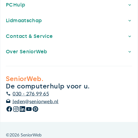
PCHulp
Lidmaatschap
Contact & Service
Over SeniorWeb
SeniorWeb.
De computerhulp voor u.
030 - 276 99 65
leden@seniorweb.nl
©2026 SeniorWeb