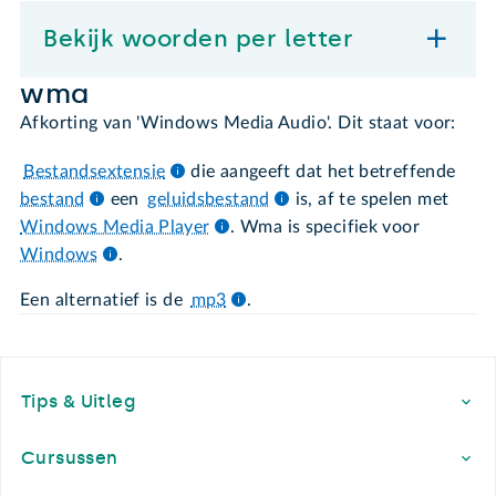
Bekijk woorden per letter
wma
Afkorting van 'Windows Media Audio'. Dit staat voor:
Bestandsextensie
die aangeeft dat het betreffende
bestand
een
geluidsbestand
is, af te spelen met
Windows Media Player
. Wma is specifiek voor
Windows
.
Een alternatief is de
mp3
.
Footer
Tips & Uitleg
Cursussen