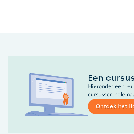
Een cursus
Hieronder een leuk
cursussen helemaal
Ontdek het l