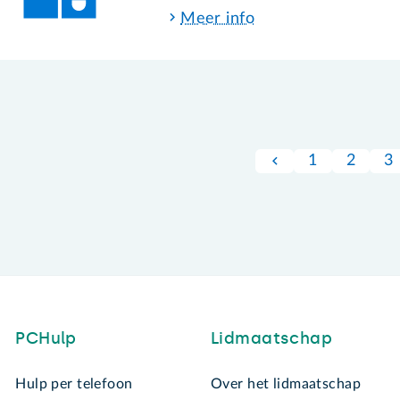
Meer info
1
2
3
PCHulp
Lidmaatschap
Hulp per telefoon
Over het lidmaatschap