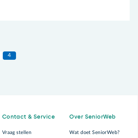
4
Contact & Service
Over SeniorWeb
Vraag stellen
Wat doet SeniorWeb?