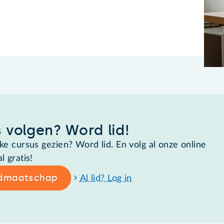
 volgen? Word lid!
e cursus gezien? Word lid. En volg al onze online
 gratis!
idmaatschap
Al lid? Log in