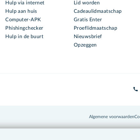
Hulp via internet
Lid worden
Hulp aan huis
Cadeaulidmaatschap
Computer-APK
Gratis Enter
Phishingchecker
Proeflidmaatschap
Hulp in de buurt
Nieuwsbrief
Opzeggen
Algemene voorwaarden
Co