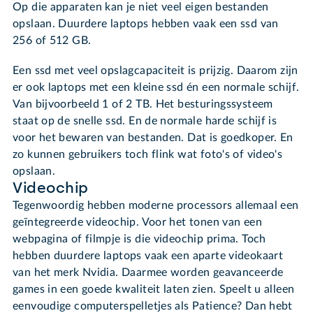
Op die apparaten kan je niet veel eigen bestanden
opslaan. Duurdere laptops hebben vaak een ssd van
256 of 512 GB.
Een ssd met veel opslagcapaciteit is prijzig. Daarom zijn
er ook laptops met een kleine ssd én een normale schijf.
Van bijvoorbeeld 1 of 2 TB. Het besturingssysteem
staat op de snelle ssd. En de normale harde schijf is
voor het bewaren van bestanden. Dat is goedkoper. En
zo kunnen gebruikers toch flink wat foto's of video's
opslaan.
Videochip
Tegenwoordig hebben moderne processors allemaal een
geïntegreerde videochip. Voor het tonen van een
webpagina of filmpje is die videochip prima. Toch
hebben duurdere laptops vaak een aparte videokaart
van het merk Nvidia. Daarmee worden geavanceerde
games in een goede kwaliteit laten zien. Speelt u alleen
eenvoudige computerspelletjes als Patience? Dan hebt