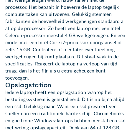
Het werkgeheugen werkt nauw samen met de
processor. Het bepaalt in hoeverre de laptop tegelijk
computertaken kan uitvoeren. Gelukkig stemmen
fabrikanten de hoeveelheid werkgeheugen standaard al
af op de processor. Zo heeft een laptop met een Intel
Celeron-processor meestal 4 GB werkgeheugen. En een
model met een Intel Core i7-processor doorgaans 8 of
zelfs 16 GB. Controleer of u er later eventueel nog
werkgeheugen bij kunt plaatsen. Dit staat vaak in de
specificaties. Reageert de laptop na verloop van tijd
traag, dan is het fijn als u extra geheugen kunt
toevoegen.
Opslagstation
Iedere laptop heeft een opslagstation waarop het
besturingssysteem is geïnstalleerd. Dit is nu bijna altijd
een ssd. Gelukkig maar. Want een ssd presteert veel
sneller dan een traditionele harde schijf. Chromebooks
en goedkope Windows-laptops hebben meestal een ssd
met weinig opslagcapaciteit. Denk aan 64 of 128 GB.