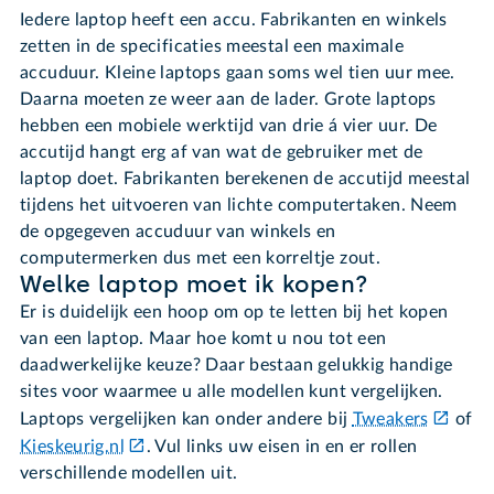
Iedere laptop heeft een accu. Fabrikanten en winkels
zetten in de specificaties meestal een maximale
accuduur. Kleine laptops gaan soms wel tien uur mee.
Daarna moeten ze weer aan de lader. Grote laptops
hebben een mobiele werktijd van drie á vier uur. De
accutijd hangt erg af van wat de gebruiker met de
laptop doet. Fabrikanten berekenen de accutijd meestal
tijdens het uitvoeren van lichte computertaken. Neem
de opgegeven accuduur van winkels en
computermerken dus met een korreltje zout.
Welke laptop moet ik kopen?
Er is duidelijk een hoop om op te letten bij het kopen
van een laptop. Maar hoe komt u nou tot een
daadwerkelijke keuze? Daar bestaan gelukkig handige
sites voor waarmee u alle modellen kunt vergelijken.
Laptops vergelijken kan onder andere bij
Tweakers
of
Kieskeurig.nl
. Vul links uw eisen in en er rollen
verschillende modellen uit.