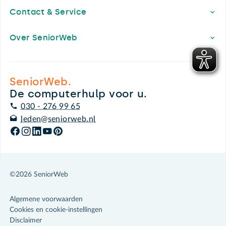
Contact & Service
Over SeniorWeb
SeniorWeb.
De computerhulp voor u.
030 - 276 99 65
leden@seniorweb.nl
©2026 SeniorWeb
Algemene voorwaarden
Cookies en cookie-instellingen
Disclaimer