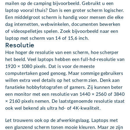
mailen op de camping bijvoorbeeld. Gebruikt u een
laptop vooral thuis? Dan is een groter scherm logischer.
Een middelgroot scherm is handig voor mensen die elke
dag internetten, webwinkelen, documenten bewerken
of videospelletjes spelen. Zoek bijvoorbeeld naar een
laptop met scherm van 14 of 15,6 inch.
Resolutie
Hoe hoger de resolutie van een scherm, hoe scherper
het beeld. Veel laptops hebben een full-hd-resolutie van
1920 × 1080 pixels. Dat is voor de meeste
computertaken goed genoeg. Maar sommige gebruikers
willen extra veel details op het scherm zien. Denk aan
fanatieke hobbyfotografen of gamers. Zij kunnen beter
een monitor met een resolutie van 1440 × 2560 of 3840
× 2160 pixels nemen. De laatstgenoemde resolutie staat
ook wel bekend als ultra hd- of 4K-kwaliteit.
Let trouwens ook op de afwerkingslaag. Laptops met
een glanzend scherm tonen mooie kleuren. Maar ze zijn