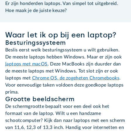
Er zijn honderden laptops. Van simpel tot uitgebreid.
Hoe maak je de juiste keuze?
Waar let ik op bij een laptop?
Besturingssysteem
Beslis eerst welk besturingssysteem u wilt gebruiken.
De meeste laptops hebben Windows. Maar er zijn ook
laptops met macOS
. Deze MacBooks zijn duurder dan
de meeste laptops met Windows. Tot slot zijn er ook
laptops met
Chrome OS, de zogeheten Chromebooks
.
Voor eenvoudige taken voldoen deze goedkope laptops
prima.
Grootte beeldscherm
De schermgrootte bepaalt voor een deel ook het
formaat van de laptop. Wilt u een handzame
schootcomputer? Kijk dan naar laptops met een scherm
van 11,6, 12,3 of 13,3 inch. Handig voor internetten en