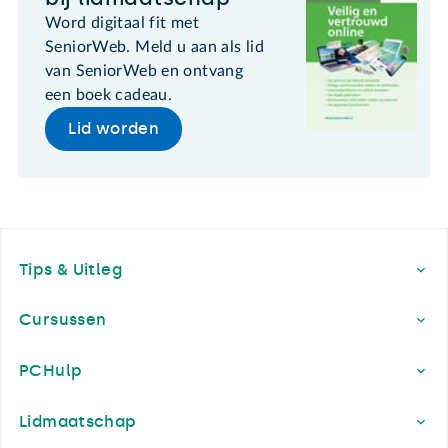
Word digitaal fit met
SeniorWeb. Meld u aan als lid
van SeniorWeb en ontvang
een boek cadeau.
Lid worden
Footer
Tips & Uitleg
Cursussen
PCHulp
Lidmaatschap