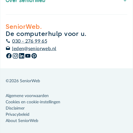
Over SeniorWeb
SeniorWeb.
De computerhulp voor u.
030 - 276 99 65
leden@seniorweb.nl
©2026 SeniorWeb
Algemene voorwaarden
Cookies en cookie-instellingen
Disclaimer
Privacybeleid
About SeniorWeb