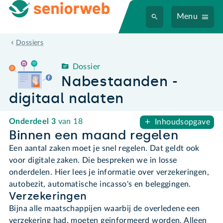
Menu
Nabestaanden - digitaal nalaten
Dossiers
Dossier
Nabestaanden -
digitaal nalaten
Onderdeel
3
van 18
Inhoudsopgave
Binnen een maand regelen
Een aantal zaken moet je snel regelen. Dat geldt ook
voor digitale zaken. Die bespreken we in losse
onderdelen. Hier lees je informatie over verzekeringen,
autobezit, automatische incasso's en beleggingen.
Verzekeringen
Bijna alle maatschappijen waarbij de overledene een
verzekering had, moeten geinformeerd worden. Alleen