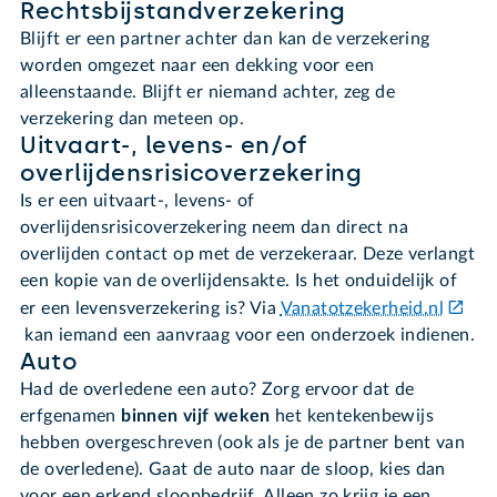
Rechtsbijstandverzekering
Blijft er een partner achter dan kan de verzekering
worden omgezet naar een dekking voor een
alleenstaande. Blijft er niemand achter, zeg de
verzekering dan meteen op.
Uitvaart-, levens- en/of
overlijdensrisicoverzekering
Is er een uitvaart-, levens- of
overlijdensrisicoverzekering neem dan direct na
overlijden contact op met de verzekeraar. Deze verlangt
een kopie van de overlijdensakte. Is het onduidelijk of
er een levensverzekering is? Via
Vanatotzekerheid.nl
kan iemand een aanvraag voor een onderzoek indienen.
Auto
Had de overledene een auto? Zorg ervoor dat de
erfgenamen
binnen vijf weken
het kentekenbewijs
hebben overgeschreven (ook als je de partner bent van
de overledene). Gaat de auto naar de sloop, kies dan
voor een erkend sloopbedrijf. Alleen zo krijg je een