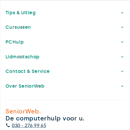
Footer
Tips & Uitleg
Cursussen
PCHulp
Lidmaatschap
Contact & Service
Over SeniorWeb
SeniorWeb.
De computerhulp voor u.
030 - 276 99 65