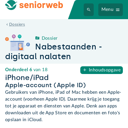
Menu
Nabestaanden - digitaal nalaten
Dossiers
Dossier
Nabestaanden -
digitaal nalaten
Onderdeel
6
van 18
Inhoudsopgave
iPhone/iPad
Apple-account (Apple ID)
Gebruikers van iPhone, iPad of Mac hebben een Apple-
account (voorheen Apple ID). Daarmee krijg je toegang
tot je apparaat en diensten van Apple. Denk aan apps
downloaden uit de App Store en documenten en foto's
opslaan in iCloud.