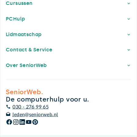
Cursussen
PCHulp
Lidmaatschap
Contact & Service
Over SeniorWeb
SeniorWeb.
De computerhulp voor u.
030 - 276 99 65
leden@seniorweb.nl