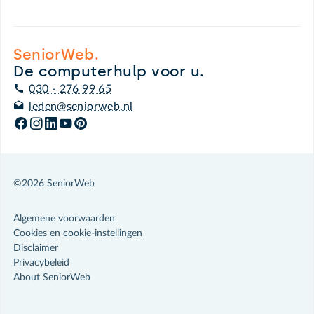
SeniorWeb.
De computerhulp voor u.
030 - 276 99 65
leden@seniorweb.nl
©2026 SeniorWeb
Algemene voorwaarden
Cookies en cookie-instellingen
Disclaimer
Privacybeleid
About SeniorWeb