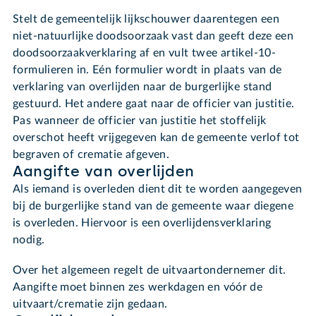
Stelt de gemeentelijk lijkschouwer daarentegen een
niet-natuurlijke doodsoorzaak vast dan geeft deze een
doodsoorzaakverklaring af en vult twee artikel-10-
formulieren in. Eén formulier wordt in plaats van de
verklaring van overlijden naar de burgerlijke stand
gestuurd. Het andere gaat naar de officier van justitie.
Pas wanneer de officier van justitie het stoffelijk
overschot heeft vrijgegeven kan de gemeente verlof tot
begraven of crematie afgeven.
Aangifte van overlijden
Als iemand is overleden dient dit te worden aangegeven
bij de burgerlijke stand van de gemeente waar diegene
is overleden. Hiervoor is een overlijdensverklaring
nodig.
Over het algemeen regelt de uitvaartondernemer dit.
Aangifte moet binnen zes werkdagen en vóór de
uitvaart/crematie zijn gedaan.