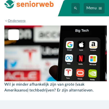
Menu
Alternatieven big tech
Onderwerp
Alternatieven big tech
Wil je minder afhankelijk zijn van grote (vaak
Amerikaanse) techbedrijven? Er zijn alternatieven.