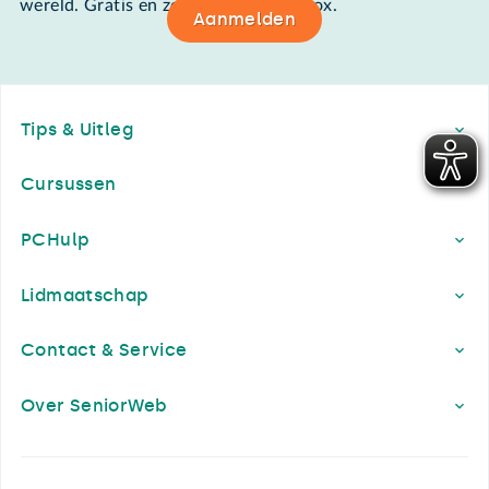
wereld. Gratis en zomaar in de mailbox.
Aanmelden
Footer
Tips & Uitleg
Cursussen
PCHulp
Lidmaatschap
Contact & Service
Over SeniorWeb