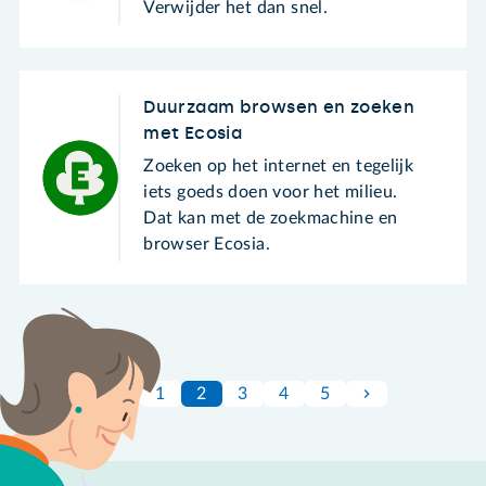
Verwijder het dan snel.
Duurzaam browsen en zoeken
met Ecosia
Zoeken op het internet en tegelijk
iets goeds doen voor het milieu.
Dat kan met de zoekmachine en
browser Ecosia.
1
2
3
4
5