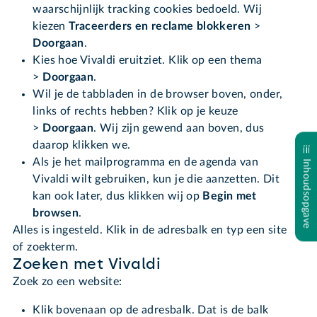
waarschijnlijk tracking cookies bedoeld. Wij
kiezen
Traceerders en reclame blokkeren
>
Doorgaan
.
Kies hoe Vivaldi eruitziet. Klik op een thema
>
Doorgaan
.
Wil je de tabbladen in de browser boven, onder,
links of rechts hebben? Klik op je keuze
>
Doorgaan
. Wij zijn gewend aan boven, dus
daarop klikken we.
Als je het mailprogramma en de agenda van
Inhoudsopgave
Vivaldi wilt gebruiken, kun je die aanzetten. Dit
kan ook later, dus klikken wij op
Begin met
browsen
.
Alles is ingesteld. Klik in de adresbalk en typ een site
of zoekterm.
Zoeken met Vivaldi
Zoek zo een website:
Klik bovenaan op de adresbalk. Dat is de balk