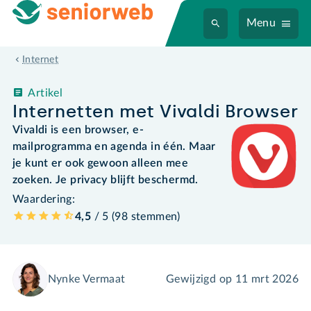
Menu
Internet
Artikel
Internetten met Vivaldi Browser
Vivaldi is een browser, e-
mailprogramma en agenda in één. Maar
je kunt er ook gewoon alleen mee
zoeken. Je privacy blijft beschermd.
Waardering:
4,5
/ 5 (
98
stemmen
)
Nynke Vermaat
Gewijzigd op
11 mrt 2026