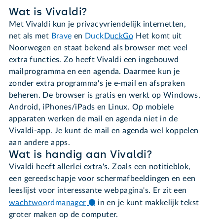
Wat is Vivaldi?
Met Vivaldi kun je privacyvriendelijk internetten,
net als met
Brave
en
DuckDuckGo
Het komt uit
Noorwegen en staat bekend als browser met veel
extra functies. Zo heeft Vivaldi een ingebouwd
mailprogramma en een agenda. Daarmee kun je
zonder extra programma's je e-mail en afspraken
beheren. De browser is gratis en werkt op Windows,
Android, iPhones/iPads en Linux. Op mobiele
apparaten werken de mail en agenda niet in de
Vivaldi-app. Je kunt de mail en agenda wel koppelen
aan andere apps.
Wat is handig aan Vivaldi?
Vivaldi heeft allerlei extra's. Zoals een notitieblok,
een gereedschapje voor schermafbeeldingen en een
leeslijst voor interessante webpagina's. Er zit een
wachtwoordmanager
in en je kunt makkelijk tekst
groter maken op de computer.