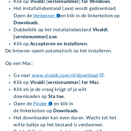
Klik op
Vivaldi
[
versienummer
]
for Windows
.
Het installatiebestand (.exe) wordt gedownload.
Open de
Verkenner
en klik in de linkerkolom op
Downloads
.
Dubbelklik op het installatiebestand
Vivaldi.
[versienummer].exe
.
Klik op
Accepteren en installeren
.
De browser opent automatisch na het installeren.
Op een Mac:
Ga naar
www.vivaldi.com/nl/download
.
Klik op
Vivaldi
[
versienummer
]
for Mac
.
Klik als je de vraag krijgt of je wilt
downloaden op
Sta toe
.
Open de
Finder
en klik in
de linkerkolom op
Downloads
.
Het downloaden kan even duren. Wacht tot het
witte balkje op het bestand is verdwenen.