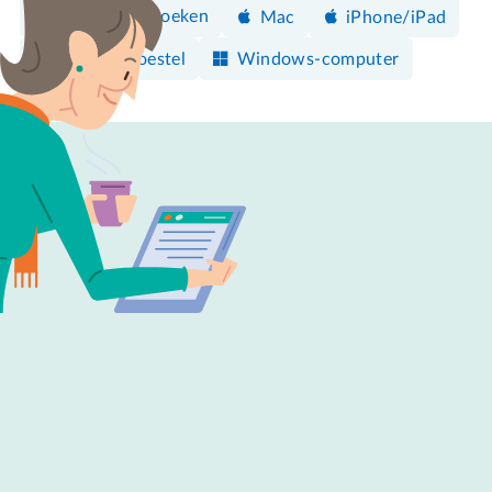
Browsers
Zoeken
Mac
iPhone/iPad
Android-toestel
Windows-computer