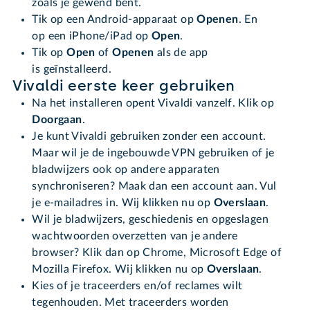
zoals je gewend bent.
Tik op een Android-apparaat op
Openen
. En
op een iPhone/iPad op
Open
.
Tik op
Open
of
Openen
als de app
is geïnstalleerd.
Vivaldi eerste keer gebruiken
Na het installeren opent Vivaldi vanzelf. Klik op
Doorgaan
.
Je kunt Vivaldi gebruiken zonder een account.
Maar wil je de ingebouwde VPN gebruiken of je
bladwijzers ook op andere apparaten
synchroniseren? Maak dan een account aan. Vul
je e-mailadres in. Wij klikken nu op
Overslaan
.
Wil je bladwijzers, geschiedenis en opgeslagen
wachtwoorden overzetten van je andere
browser? Klik dan op Chrome, Microsoft Edge of
Mozilla Firefox. Wij klikken nu op
Overslaan
.
Kies of je traceerders en/of reclames wilt
tegenhouden. Met traceerders worden