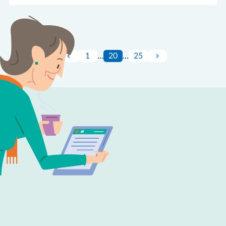
1
…
20
…
25