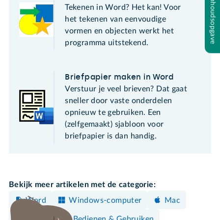
Inhoudsopgave
Tekenen in Word? Het kan! Voor
het tekenen van eenvoudige
vormen en objecten werkt het
programma uitstekend.
Briefpapier maken in Word
Verstuur je veel brieven? Dat gaat
sneller door vaste onderdelen
opnieuw te gebruiken. Een
(zelfgemaakt) sjabloon voor
briefpapier is dan handig.
Bekijk meer artikelen met de categorie:
Word
Windows-computer
Mac
Maken
Bedienen & Gebruiken