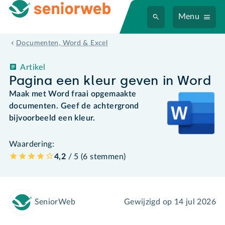
Menu
Documenten, Word & Excel
Artikel
Pagina een kleur geven in Word
Maak met Word fraai opgemaakte
documenten. Geef de achtergrond
bijvoorbeeld een kleur.
Waardering:
4,2
/ 5 (
6
stemmen
)
SeniorWeb
Gewijzigd op
14 jul 2026