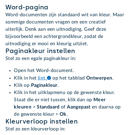
Word-pagina
Word-documenten zijn standaard wit van kleur. Maar
sommige documenten vragen om een creatief
uiterlijk. Denk aan een uitnodiging. Geef deze
bijvoorbeeld een achtergrondkleur, zodat de
uitnodiging er mooi en kleurig uitziet.
Paginakleur instellen
Stel zo een egale paginakleur in:
Open het Word-document.
Klik in het
lint
op het tabblad
Ontwerpen
.
Klik op
Paginakleur
.
Klik in het uitklapmenu op de gewenste kleur.
Staat die er niet tussen, klik dan op
Meer
kleuren
>
Standaard
of
Aangepast
en daarna op
de gewenste kleur >
Ok
.
Kleurverloop instellen
Stel zo een kleurverloop in: