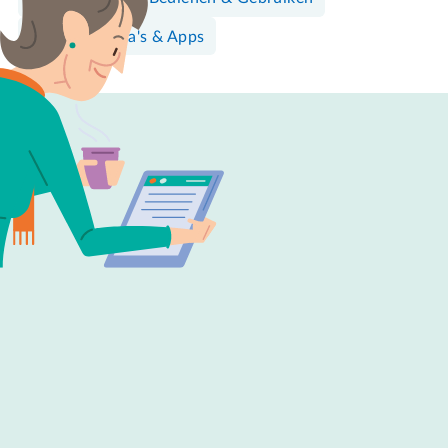
Programma's & Apps