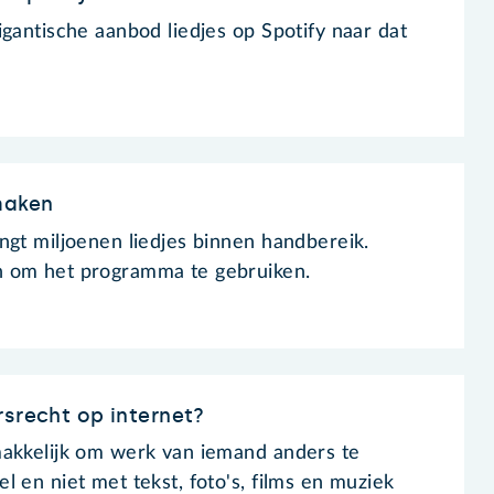
gantische aanbod liedjes op Spotify naar dat
maken
ngt miljoenen liedjes binnen handbereik.
 om het programma te gebruiken.
rsrecht op internet?
makkelijk om werk van iemand anders te
 en niet met tekst, foto's, films en muziek