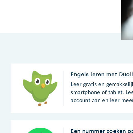
Engels leren met Duol
Leer gratis en gemakkeli
smartphone of tablet. Le
account aan en leer meer
Een nummer zoeken op