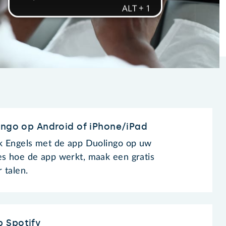
ingo op Android of iPhone/iPad
jk Engels met de app Duolingo op uw
es hoe de app werkt, maak een gratis
 talen.
 Spotify