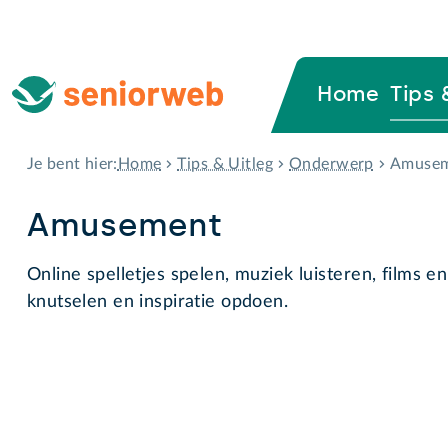
Home
Tips 
Home
Tips & Uitleg
Onderwerp
Amuse
Je bent hier:
Amusement
Online spelletjes spelen, muziek luisteren, films en 
knutselen en inspiratie opdoen.