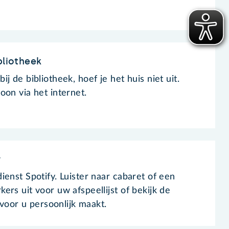
bliotheek
j de bibliotheek, hoef je het huis niet uit.
oon via het internet.
y
enst Spotify. Luister naar cabaret of een
rs uit voor uw afspeellijst of bekijk de
 voor u persoonlijk maakt.