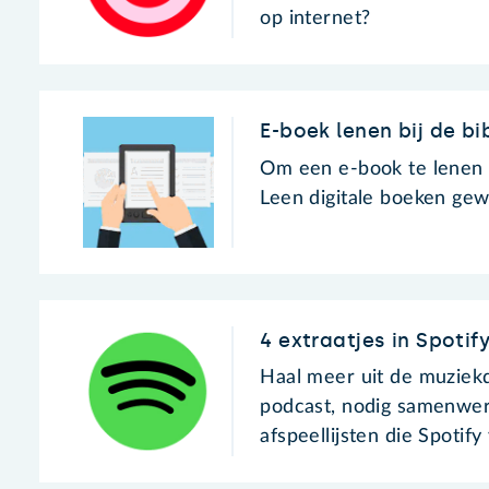
op internet?
E-boek lenen bij de bi
Om een e-book te lenen bi
Leen digitale boeken gew
4 extraatjes in Spotif
Haal meer uit de muziekdi
podcast, nodig samenwerke
afspeellijsten die Spotify