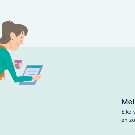
Mel
Elke 
en zo