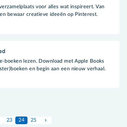
verzamelplaats voor alles wat inspireert. Van
d en bewaar creatieve ideeën op Pinterest.
ad
 e-boeken lezen. Download met Apple Books
ister)boeken en begin aan een nieuw verhaal.
2
23
24
25