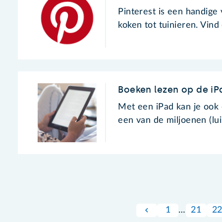
Pinterest is een handige 
koken tot tuinieren. Vin
Boeken lezen op de iP
Met een iPad kan je ook
een van de miljoenen (lu
1
…
21
2