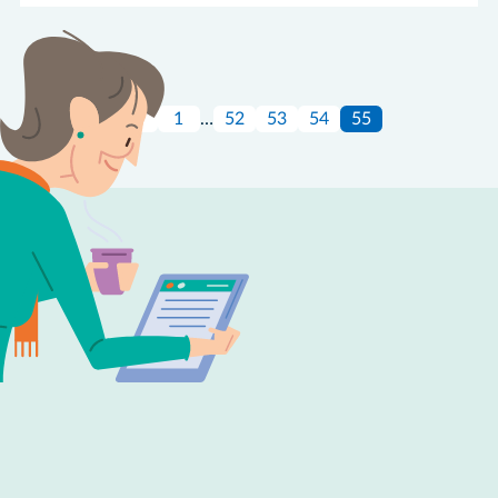
1
…
52
53
54
55