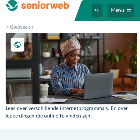
Menu
Internet
Onderwerp
Internet
Lees over verschillende internetprogramma's. En over
leuke dingen die online te vinden zijn.