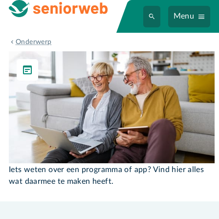
Menu
Programma's & Apps
Onderwerp
Programma's & Apps
Iets weten over een programma of app? Vind hier alles
wat daarmee te maken heeft.