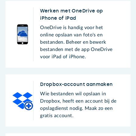
Werken met OneDrive op
iPhone of iPad
OneDrive is handig voor het
online opslaan van foto's en
bestanden. Beheer en bewerk
bestanden met de app OneDrive
voor iPad of iPhone.
Dropbox-account aanmaken
Wie bestanden wil opslaan in
Dropbox, heeft een account bij de
opslagdienst nodig. Maak zo een
gratis account.