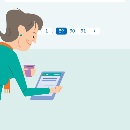
1
…
89
90
91