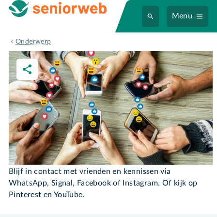
Menu
Sociale media
Onderwerp
Sociale media
Blijf in contact met vrienden en kennissen via
WhatsApp, Signal, Facebook of Instagram. Of kijk op
Pinterest en YouTube.