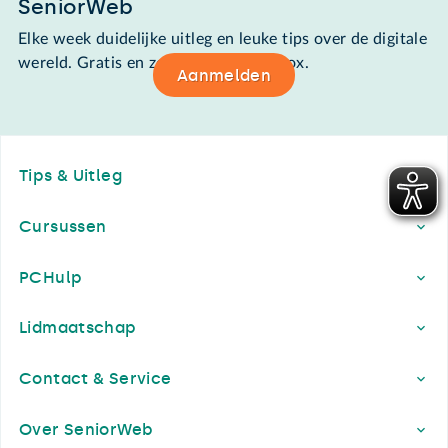
SeniorWeb
Elke week duidelijke uitleg en leuke tips over de digitale
wereld. Gratis en zomaar in de mailbox.
Aanmelden
Footer
Tips & Uitleg
Cursussen
PCHulp
Lidmaatschap
Contact & Service
Over SeniorWeb