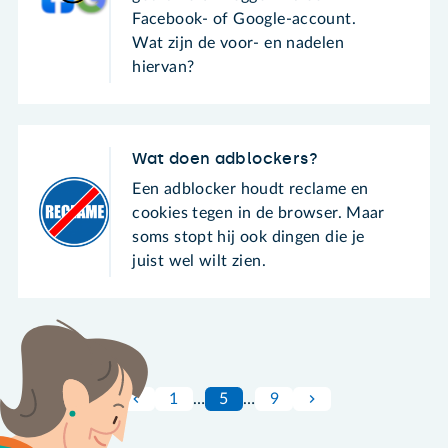
Facebook- of Google-account.
Wat zijn de voor- en nadelen
hiervan?
Wat doen adblockers?
Een adblocker houdt reclame en
cookies tegen in de browser. Maar
soms stopt hij ook dingen die je
juist wel wilt zien.
1
…
5
…
9