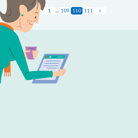
1
…
109
110
111