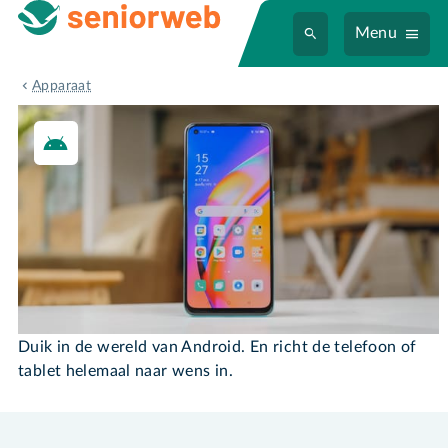
Menu
Android-toestel
Apparaat
Android-toestel
Duik in de wereld van Android. En richt de telefoon of
tablet helemaal naar wens in.