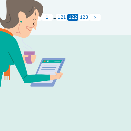
1
…
121
122
123