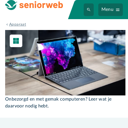
Menu
Windows-computer
Apparaat
Windows-computer
Onbezorgd en met gemak computeren? Leer wat je
daarvoor nodig hebt.