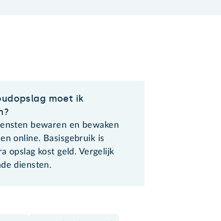
oudopslag moet ik
n?
iensten bewaren en bewaken
en online. Basisgebruik is
ra opslag kost geld. Vergelijk
nde diensten.