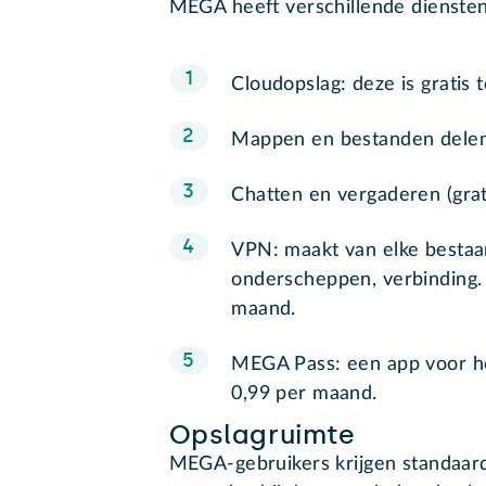
MEGA heeft verschillende diensten.
Cloudopslag: deze is gratis 
Mappen en bestanden delen 
Chatten en vergaderen (grati
VPN: maakt van elke bestaan
onderscheppen, verbinding.
maand.
MEGA Pass: een app voor h
0,99 per maand.
Opslagruimte
MEGA-gebruikers krijgen standaard