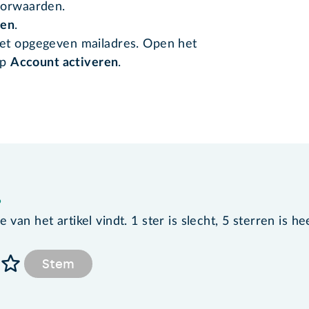
oorwaarden.
ken
.
et opgegeven mailadres. Open het
op
Account activeren
.
?
van het artikel vindt. 1 ster is slecht, 5 sterren is he
Stem