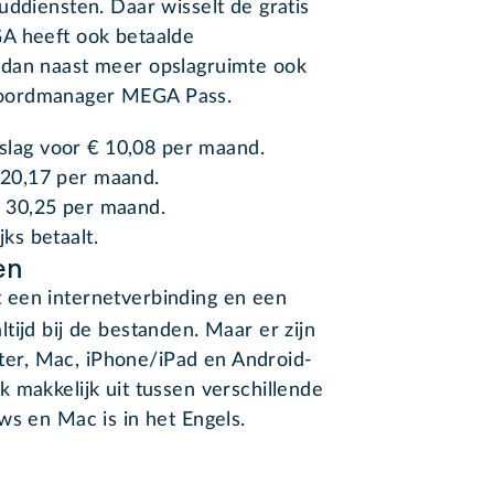
uddiensten. Daar wisselt de gratis
A heeft ook betaalde
 dan naast meer opslagruimte ook
woordmanager MEGA Pass.
pslag voor € 10,08 per maand.
 20,17 per maand.
€ 30,25 per maand.
ijks betaalt.
en
 een internetverbinding en een
ltijd bij de bestanden. Maar er zijn
er, Mac, iPhone/iPad en Android-
 makkelijk uit tussen verschillende
ws en Mac is in het Engels.