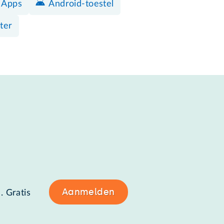
 Apps
Android-toestel
ter
Aanmelden
. Gratis