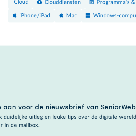
Cloud
Clouddiensten
Programma's &
iPhone/iPad
Mac
Windows-compu
e aan voor de nieuwsbrief van SeniorWeb
 duidelijke uitleg en leuke tips over de digitale wereld
r in de mailbox.