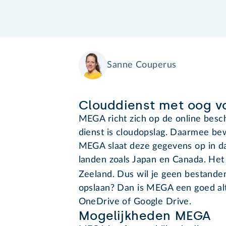
Sanne Couperus
Clouddienst met oog v
MEGA richt zich op de online besch
dienst is cloudopslag. Daarmee bew
MEGA slaat deze gegevens op in da
landen zoals Japan en Canada. Het 
Zeeland. Dus wil je geen bestand
opslaan? Dan is MEGA een goed alte
OneDrive of Google Drive.
Mogelijkheden MEGA