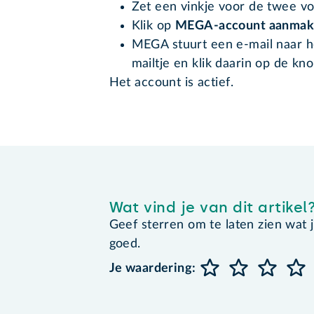
Zet een vinkje voor de twee v
Klik op
MEGA-account aanma
MEGA stuurt een e-mail naar h
mailtje en klik daarin op de kn
Het account is actief.
Wat vind je van dit artikel
Geef sterren om te laten zien wat je 
goed.
Je waardering: