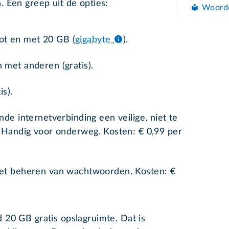
 Een greep uit de opties:
Woord
tot en met 20 GB (
gigabyte
).
met anderen (gratis).
s).
de internetverbinding een veilige, niet te
 Handig voor onderweg. Kosten: € 0,99 per
et beheren van wachtwoorden. Kosten: €
 20 GB gratis opslagruimte. Dat is