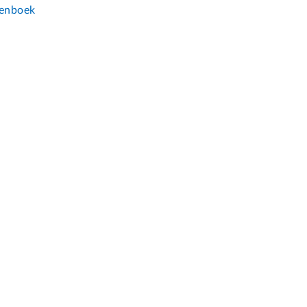
enboek