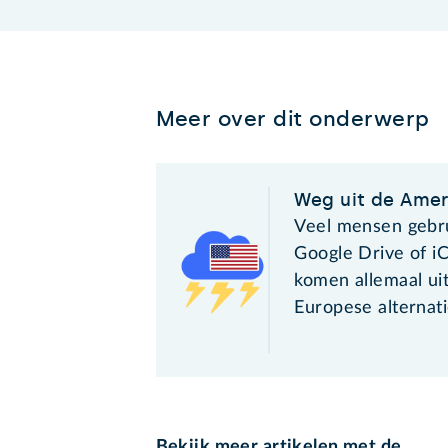
Meer over dit onderwerp
Weg uit de Amer
Veel mensen gebr
Google Drive of i
komen allemaal uit
Europese alternat
Bekijk meer artikelen met de