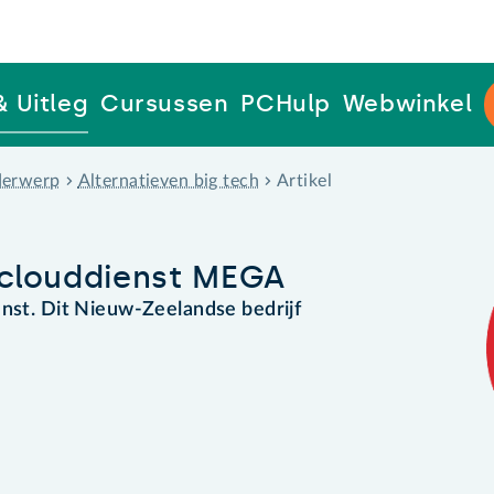
& Uitleg
Cursussen
PCHulp
Webwinkel
erwerp
Alternatieven big tech
Artikel
s clouddienst MEGA
enst. Dit Nieuw-Zeelandse bedrijf