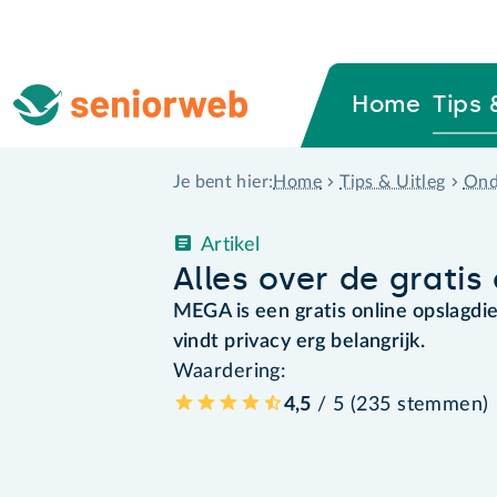
Home
Tips 
Home
Tips & Uitleg
Ond
Je bent hier:
Artikel
Alles over de grati
MEGA is een gratis online opslagdi
vindt privacy erg belangrijk.
Waardering:
4,5
/ 5 (
235
stemmen
)