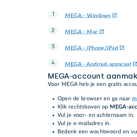
MEGA - Windows
MEGA - Mac
MEGA - iPhone/iPad
MEGA - Android-apparaat
MEGA-account aanma
Voor MEGA heb je een gratis accou
Open de browser en ga naar
m
Klik rechtsboven op
MEGA-acc
Vul je voor- en achternaam in.
Vul je e-mailadres in.
Bedenk een wachtwoord en vul 