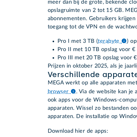
meer dan bij de grote, bekende clo
opslagruimte van 2 tot 15 GB. MEG
abonnementen. Gebruikers krijgen
toegang tot de VPN en de wacht
Pro I met 3 TB (
terabyte
) o
Pro II met 10 TB opslag voor €
Pro III met 20 TB opslag voor 
Prijzen in oktober 2025, als je jaarl
Verschillende apparat
MEGA werkt op alle apparaten met
browser
.
Via de website kan je a
ook apps voor de Windows-comput
apparaten. Wissel zo bestanden ook
apparaten. De installatie op Windo
Download hier de apps: