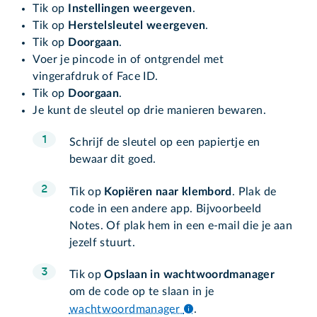
Tik op
Instellingen weergeven
.
Tik op
Herstelsleutel weergeven
.
Tik op
Doorgaan
.
Voer je pincode in of ontgrendel met
vingerafdruk of Face ID.
Tik op
Doorgaan
.
Je kunt de sleutel op drie manieren bewaren.
Schrijf de sleutel op een papiertje en
bewaar dit goed.
Tik op
Kopiëren naar klembord
. Plak de
code in een andere app. Bijvoorbeeld
Notes. Of plak hem in een e-mail die je aan
jezelf stuurt.
Tik op
Opslaan in wachtwoordmanager
om de code op te slaan in je
wachtwoordmanager
.