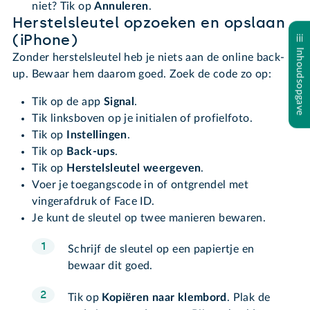
niet? Tik op
Annuleren
.
Herstelsleutel opzoeken en opslaan
(iPhone)
Inhoudsopgave
Zonder herstelsleutel heb je niets aan de online back-
up. Bewaar hem daarom goed. Zoek de code zo op:
Tik op de app
Signal
.
Tik linksboven op je initialen of profielfoto.
Tik op
Instellingen
.
Tik op
Back-ups
.
Tik op
Herstelsleutel weergeven
.
Voer je toegangscode in of ontgrendel met
vingerafdruk of Face ID.
Je kunt de sleutel op twee manieren bewaren.
Schrijf de sleutel op een papiertje en
bewaar dit goed.
Tik op
Kopiëren naar klembord
. Plak de