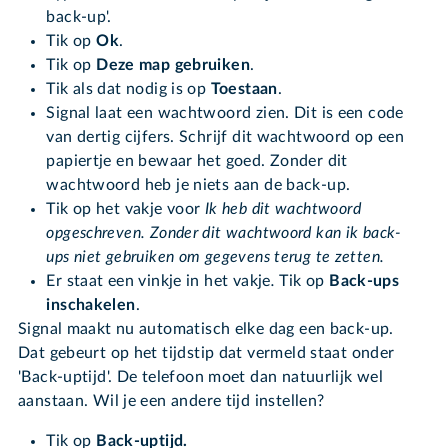
back-up'.
Tik op
Ok
.
Tik op
Deze map gebruiken
.
Tik als dat nodig is op
Toestaan
.
Signal laat een wachtwoord zien. Dit is een code
van dertig cijfers. Schrijf dit wachtwoord op een
papiertje en bewaar het goed. Zonder dit
wachtwoord heb je niets aan de back-up.
Tik op het vakje voor
Ik heb dit wachtwoord
opgeschreven. Zonder dit wachtwoord kan ik back-
ups niet gebruiken om gegevens terug te zetten.
Er staat een vinkje in het vakje
.
Tik op
Back-ups
inschakelen
.
Signal maakt nu automatisch elke dag een back-up.
Dat gebeurt op het tijdstip dat vermeld staat onder
'Back-uptijd'. De telefoon moet dan natuurlijk wel
aanstaan. Wil je een andere tijd instellen?
Tik op
Back-uptijd.