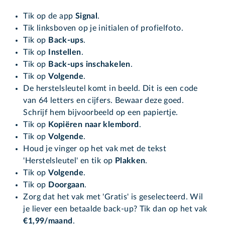
Tik op de app
Signal
.
Tik linksboven op je initialen of profielfoto.
Tik op
Back-ups
.
Tik op
Instellen
.
Tik op
Back-ups inschakelen
.
Tik op
Volgende
.
De herstelsleutel komt in beeld. Dit is een code
van 64 letters en cijfers. Bewaar deze goed.
Schrijf hem bijvoorbeeld op een papiertje.
Tik op
Kopiëren naar klembord
.
Tik op
Volgende
.
Houd je vinger op het vak met de tekst
'Herstelsleutel' en tik op
Plakken
.
Tik op
Volgende
.
Tik op
Doorgaan
.
Zorg dat het vak met 'Gratis' is geselecteerd. Wil
je liever een betaalde back-up? Tik dan op het vak
€1,99/maand
.