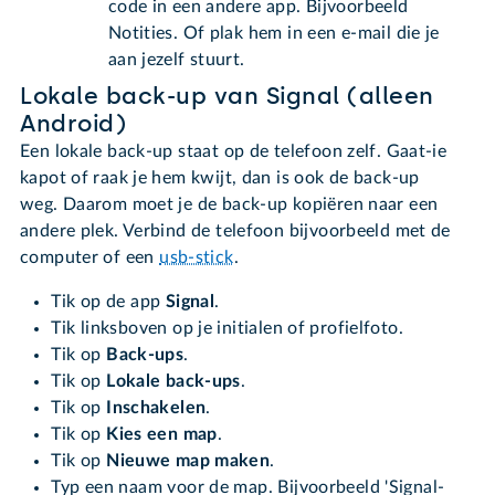
code in een andere app. Bijvoorbeeld
Notities. Of plak hem in een e-mail die je
aan jezelf stuurt.
Lokale back-up van Signal (alleen
Android)
Een lokale back-up staat op de telefoon zelf. Gaat-ie
kapot of raak je hem kwijt, dan is ook de back-up
weg. Daarom moet je de back-up kopiëren naar een
andere plek. Verbind de telefoon bijvoorbeeld met de
computer of een
usb-stick
.
Tik op de app
Signal
.
Tik linksboven op je initialen of profielfoto.
Tik op
Back-ups
.
Tik op
Lokale back-ups
.
Tik op
Inschakelen
.
Tik op
Kies een map
.
Tik op
Nieuwe map maken
.
Typ een naam voor de map. Bijvoorbeeld 'Signal-