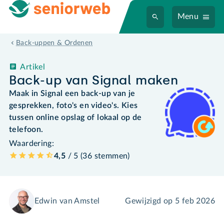
Menu
Back-uppen & Ordenen
Artikel
Back-up van Signal maken
Maak in Signal een back-up van je
gesprekken, foto's en video's. Kies
tussen online opslag of lokaal op de
telefoon.
Waardering:
4,5
/ 5 (
36
stemmen
)
Edwin van Amstel
Gewijzigd op
5 feb 2026