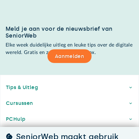
Meld je aan voor de nieuwsbrief van
SeniorWeb
Elke week duidelijke uitleg en leuke tips over de digitale
wereld. Gratis en zomaar in de mailbox.
Aanmelden
Footer
Tips & Uitleg
Cursussen
PCHulp
Lidmaatschap
SeniorWeb maakt gebruik