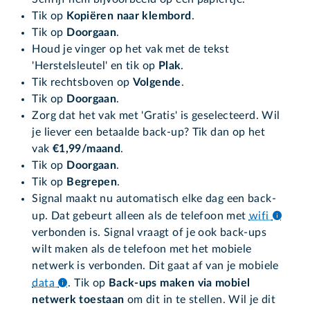
Tik op
Kopiëren naar klembord
.
Tik op
Doorgaan
.
Houd je vinger op het vak met de tekst
'Herstelsleutel' en tik op
Plak
.
Tik rechtsboven op
Volgende
.
Tik op
Doorgaan
.
Zorg dat het vak met 'Gratis' is geselecteerd. Wil
je liever een betaalde back-up? Tik dan op het
vak
€1,99/maand
.
Tik op
Doorgaan
.
Tik op
Begrepen
.
Signal maakt nu automatisch elke dag een back-
up. Dat gebeurt alleen als de telefoon met
wifi
verbonden is. Signal vraagt of je ook back-ups
wilt maken als de telefoon met het mobiele
netwerk is verbonden. Dit gaat af van je mobiele
data
.
Tik op
Back-ups maken via mobiel
netwerk toestaan
om dit in te stellen. Wil je dit