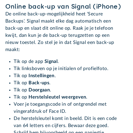
Online back-up van Signal (iPhone)
De online back-up-mogelijkheid heet 'Secure
Backups'. Signal maakt elke dag automatisch een
back-up en slaat dit online op. Raak je je telefoon
kwijt, dan kun je de back-up terugzetten op een
nieuw toestel. Zo stel je in dat Signal een back-up
maakt:
Tik op de app
Signal
.
Tik linksboven op je initialen of profielfoto.
Tik op
Instellingen
.
Tik op
Back-ups
.
Tik op
Doorgaan
.
Tik op
Herstelsleutel weergeven
.
Voer je toegangscode in of ontgrendel met
vingerafdruk of Face ID.
De herstelsleutel komt in beeld. Dit is een code
van 64 letters en cijfers. Bewaar deze goed.
Schrijf hem bijvoorbeeld op een papiertje.