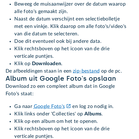
Beweeg de muisaanwijzer over de datum waarop
alle foto's gemaakt zijn.
Naast de datum verschijnt een selectiebolletje
met een vinkje. Klik daarop om alle foto's/video's
van die datum te selecteren.
Doe dit eventueel ook bij andere data.
Klik rechtsboven op het icoon van de drie
verticale puntjes.
Klik op
Downloaden
.
De afbeeldingen staan in een
zip-bestand
op de pc.
Album uit Google Foto's opslaan
Download zo een compleet album dat in Google
Foto's staat:
Ga naar
Google Foto's
en log zo nodig in.
Klik links onder 'Collecties' op
Albums
.
Klik op een album om het te openen.
Klik rechtsboven op het icoon van de drie
verticale puntjes.