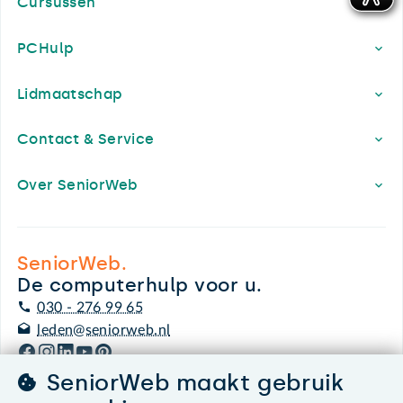
Cursussen
PCHulp
Lidmaatschap
Contact & Service
Over SeniorWeb
SeniorWeb.
De computerhulp voor u.
030 - 276 99 65
leden@seniorweb.nl
SeniorWeb maakt gebruik