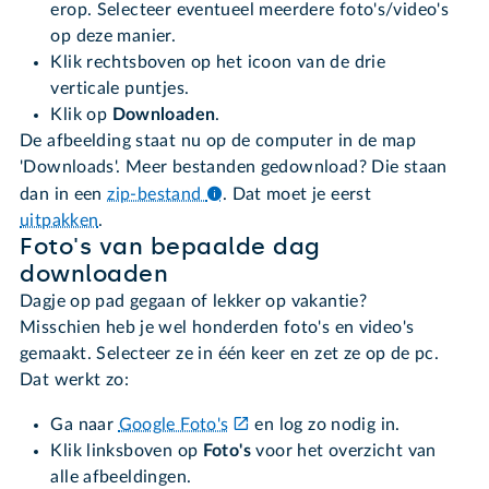
erop. Selecteer eventueel meerdere foto's/video's
op deze manier.
Klik rechtsboven op het icoon van de drie
verticale puntjes.
Klik op
Downloaden
.
De afbeelding staat nu op de computer in de map
'Downloads'. Meer bestanden gedownload? Die staan
dan in een
zip-bestand
.
Dat moet je eerst
uitpakken
.
Foto's van bepaalde dag
downloaden
Dagje op pad gegaan of lekker op vakantie?
Misschien heb je wel honderden foto's en video's
gemaakt. Selecteer ze in één keer en zet ze op de pc.
Dat werkt zo:
Ga naar
Google Foto's
en log zo nodig in.
Klik linksboven op
Foto's
voor het overzicht van
alle afbeeldingen.