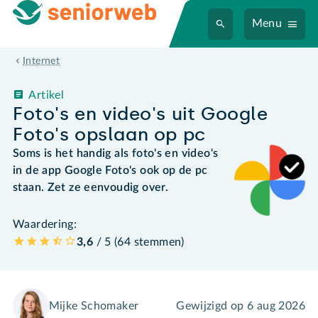
Menu
Internet
Artikel
Foto's en video's uit Google
Foto's opslaan op pc
Soms is het handig als foto's en video's
in de app Google Foto's ook op de pc
staan. Zet ze eenvoudig over.
Waardering:
3,6
/ 5 (
64
stemmen
)
Mijke Schomaker
Gewijzigd op
6 aug 2026