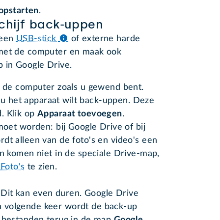
opstarten
.
chijf back-uppen
 een
USB-stick
of externe harde
 met de computer en maak ook
p in Google Drive.
 de computer zoals u gewend bent.
 u het apparaat wilt back-uppen. Deze
d. Klik op
Apparaat toevoegen
.
oet worden: bij Google Drive of bij
ordt alleen van de foto's en video's een
 komen niet in de speciale Drive-map,
Foto's
te zien.
Dit kan even duren. Google Drive
 volgende keer wordt de back-up