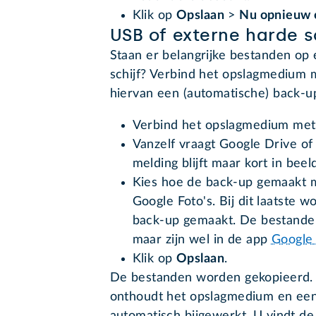
Klik op
Opslaan
>
Nu opnieuw 
USB of externe harde s
Staan er belangrijke bestanden op
schijf? Verbind het opslagmedium
hiervan een (automatische) back-u
Verbind het opslagmedium met
Vanzelf vraagt Google Drive of
melding blijft maar kort in beel
Kies hoe de back-up gemaakt m
Google Foto's. Bij dit laatste w
back-up gemaakt. De bestanden
maar zijn wel in de app
Google 
Klik op
Opslaan
.
De bestanden worden gekopieerd. 
onthoudt het opslagmedium en een