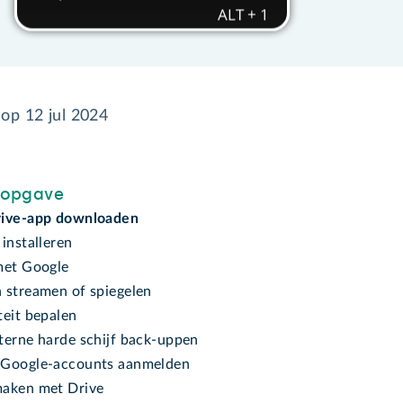
 op
12 jul 2024
sopgave
rive-app downloaden
installeren
met Google
 streamen of spiegelen
teit bepalen
terne harde schijf back-uppen
 Google-accounts aanmelden
aken met Drive