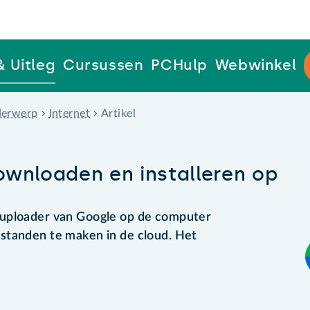
& Uitleg
Cursussen
PCHulp
Webwinkel
erwerp
Internet
Artikel
ownloaden en installeren op
-uploader van Google op de computer
standen te maken in de cloud. Het