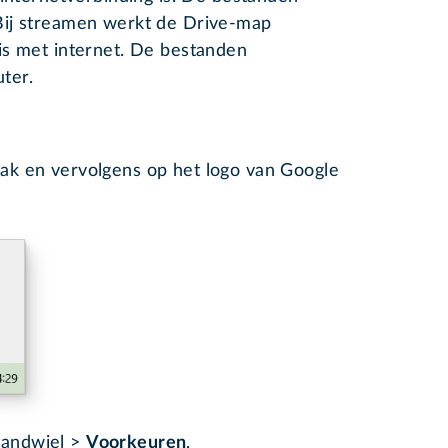
Bij streamen werkt de Drive-map
is met internet. De bestanden
ter.
mvak en vervolgens op het logo van Google
tandwiel >
Voorkeuren
.