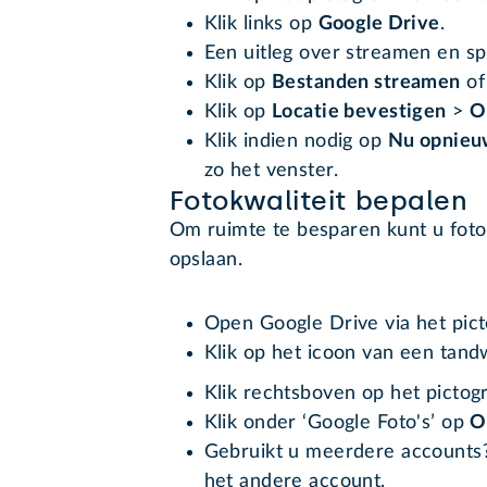
Klik links op
Google Drive
.
Een uitleg over streamen en sp
Klik op
Bestanden streamen
o
Klik op
Locatie bevestigen
>
O
Klik indien nodig op
Nu opnieu
zo het venster.
Fotokwaliteit bepalen
Om ruimte te besparen kunt u foto's
opslaan.
Open Google Drive via het pi
Klik op het icoon van een tand
Klik rechtsboven op het pictogr
Klik onder ‘Google Foto's’ op
O
Gebruikt u meerdere accounts?
het andere account.