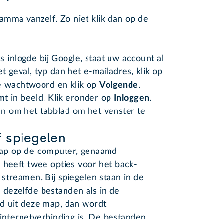
ramma vanzelf. Zo niet klik dan op de
 inlogde bij Google, staat uw account al
het geval, typ dan het e-mailadres, klik op
de wachtwoord en klik op
Volgende
.
t in beeld. Klik eronder op
Inloggen
.
van om het tabblad om het venster te
 spiegelen
map op de computer, genaamd
 heeft twee opties voor het back-
streamen. Bij spiegelen staan in de
dezelfde bestanden als in de
d uit deze map, dan wordt
 internetverbinding is. De bestanden