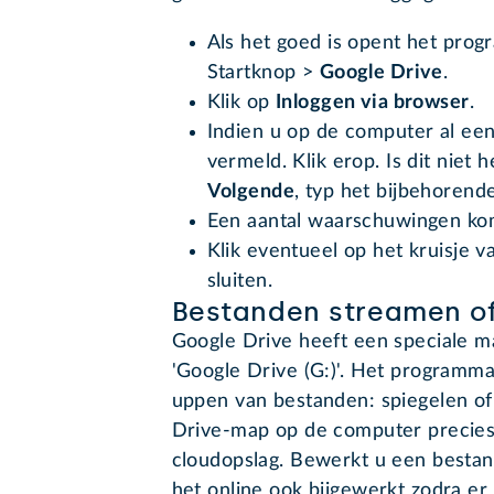
Als het goed is opent het prog
Startknop >
Google Drive
.
Klik op
Inloggen via browser
.
Indien u op de computer al eens
vermeld. Klik erop. Is dit niet 
Volgende
, typ het bijbehoren
Een aantal waarschuwingen kom
Klik eventueel op het kruisje 
sluiten.
Bestanden streamen of
Google Drive heeft een speciale 
'Google Drive (G:)'. Het programma
uppen van bestanden: spiegelen of 
Drive-map op de computer precies 
cloudopslag. Bewerkt u een bestan
het online ook bijgewerkt zodra er