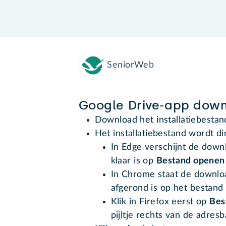
SeniorWeb
Google Drive-app dow
Download het installatiebesta
Het installatiebestand wordt d
In Edge verschijnt de down
klaar is op
Bestand openen
In Chrome staat de downloa
afgerond is op het bestand o
Klik in Firefox eerst op
Bes
pijltje rechts van de adres