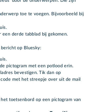
eeds’ door de onderwerpen. Die zijn
derwerp toe te voegen. Bijvoorbeeld bij
huis.
er een derde tabblad bij gekomen.
 bericht op Bluesky:
uis.
de pictogram met een potlood erin.
ladres bevestigen. Tik dan op
e code met het streepje over uit de mail
 het toetsenbord op een pictogram van