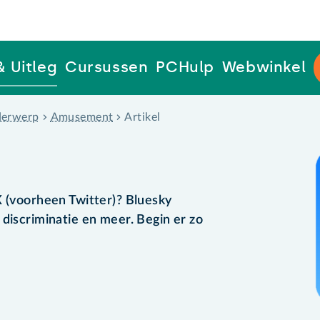
& Uitleg
Cursussen
PCHulp
Webwinkel
erwerp
Amusement
Artikel
X (voorheen Twitter)? Bluesky
 discriminatie en meer. Begin er zo