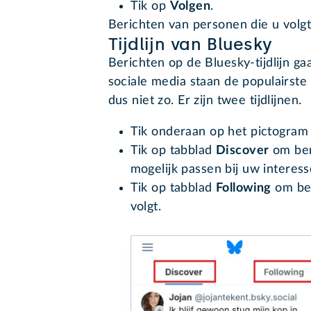
Tik op
Volgen
.
Berichten van personen die u volgt,
Tijdlijn van Bluesky
Berichten op de Bluesky-tijdlijn g
sociale media staan de populairste
dus niet zo. Er zijn twee tijdlijnen.
Tik onderaan op het pictogram 
Tik op tabblad
Discover
om beri
mogelijk passen bij uw interes
Tik op tabblad
Following
om ber
volgt.