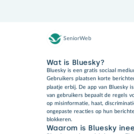
SeniorWeb
Wat is Bluesky?
Bluesky is een gratis sociaal medium
Gebruikers plaatsen korte berichte
plaatje erbij. De app van Bluesky i
van gebruikers bepaalt de regels 
op misinformatie, haat, discrimina
ongepaste reacties op hun berich
blokkeren.
Waarom is Bluesky inee