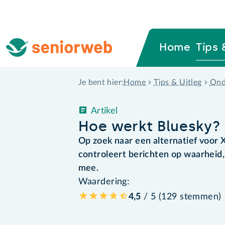
Home
Tips 
Home
Tips & Uitleg
Ond
Je bent hier:
Artikel
Hoe werkt Bluesky?
Op zoek naar een alternatief voor 
controleert berichten op waarheid,
mee.
Waardering:
4,5
/ 5 (
129
stemmen
)