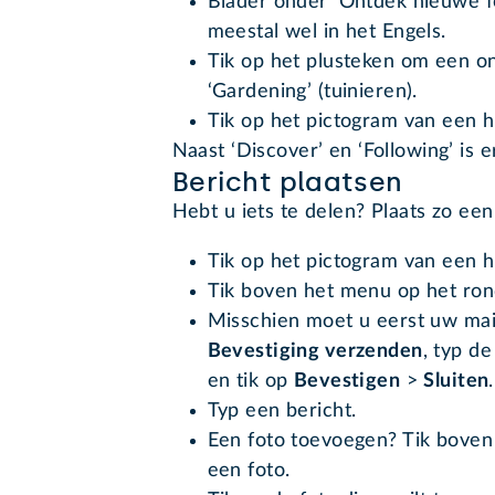
Blader onder ‘Ontdek nieuwe f
meestal wel in het Engels.
Tik op het plusteken om een on
‘Gardening’ (tuinieren).
Tik op het pictogram van een 
Naast ‘Discover’ en ‘Following’ is 
Bericht plaatsen
Hebt u iets te delen? Plaats zo een
Tik op het pictogram van een h
Tik boven het menu op het ron
Misschien moet u eerst uw mai
Bevestiging verzenden
, typ d
en tik op
Bevestigen
>
Sluiten
.
Typ een bericht.
Een foto toevoegen? Tik boven
een foto.