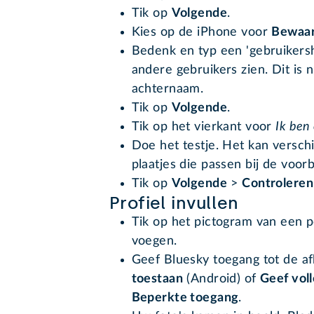
Tik op
Volgende
.
Kies op de iPhone voor
Bewaa
Bedenk en typ een 'gebruikers
andere gebruikers zien. Dit is
achternaam.
Tik op
Volgende
.
Tik op het vierkant voor
Ik ben
Doe het testje. Het kan versch
plaatjes die passen bij de voor
Tik op
Volgende
>
Controleren
Profiel invullen
Tik op het pictogram van een p
voegen.
Geef Bluesky toegang tot de af
toestaan
(Android) of
Geef vol
Beperkte toegang
.