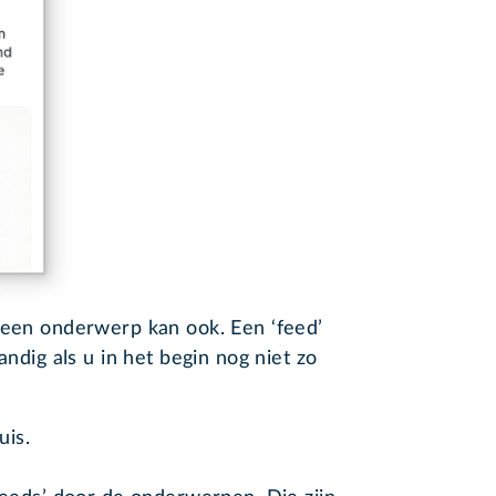
y
 een onderwerp kan ook. Een ‘feed’
andig als u in het begin nog niet zo
uis.