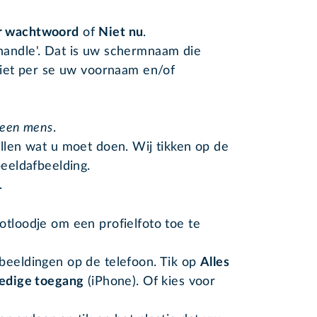
r wachtwoord
of
Niet nu
.
handle'. Dat is uw schermnaam die
 niet per se uw voornaam en/of
 een mens
.
illen wat u moet doen. Wij tikken op de
beeldafbeelding.
.
otloodje om een profielfoto toe te
beeldingen op de telefoon. Tik op
Alles
ledige toegang
(iPhone). Of kies voor