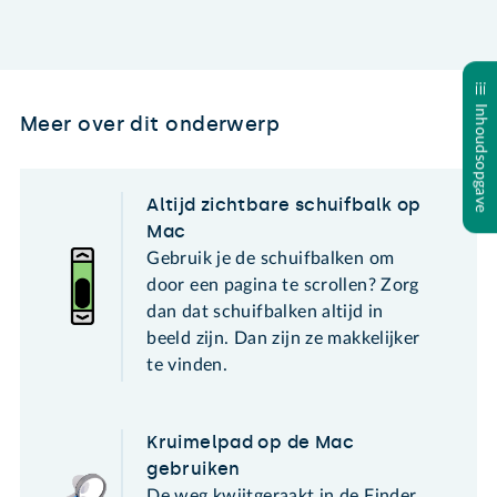
Inhoudsopgave
Meer over dit onderwerp
Altijd zichtbare schuifbalk op
Mac
Gebruik je de schuifbalken om
door een pagina te scrollen? Zorg
dan dat schuifbalken altijd in
beeld zijn. Dan zijn ze makkelijker
te vinden.
Kruimelpad op de Mac
gebruiken
De weg kwijtgeraakt in de Finder