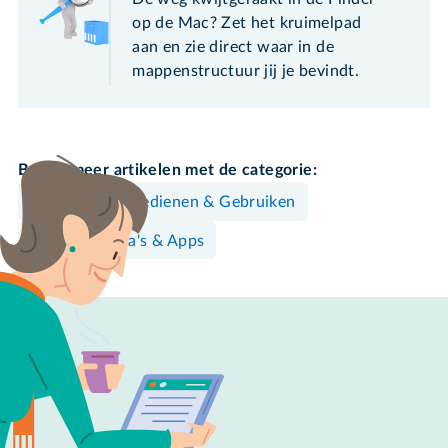
op de Mac? Zet het kruimelpad
aan en zie direct waar in de
mappenstructuur jij je bevindt.
Bekijk meer artikelen met de categorie:
Mac
Bedienen & Gebruiken
Programma's & Apps