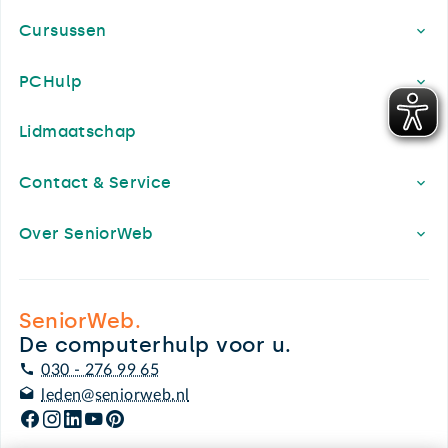
Cursussen
PCHulp
Lidmaatschap
Contact & Service
Over SeniorWeb
SeniorWeb.
De computerhulp voor u.
030 - 276 99 65
leden@seniorweb.nl