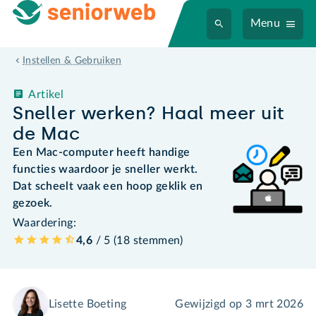
Menu
Instellen & Gebruiken
Artikel
Sneller werken? Haal meer uit
de Mac
Een Mac-computer heeft handige
functies waardoor je sneller werkt.
Dat scheelt vaak een hoop geklik en
gezoek.
Waardering:
4,6
/ 5 (
18
stemmen
)
Lisette Boeting
Gewijzigd op
3 mrt 2026