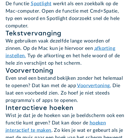
De functie
Spotlight
werkt als een zoekbalk op de
Mac-computer. Open de functie met Cmd+Spatie,
typ een woord en Spotlight doorzoekt snel de hele
computer.
Tekstvervanging
We gebruiken vaak dezelfde lange woorden of
zinnen. Op de Mac kun je hiervoor een
afkorting
instellen.
Typ de afkorting en het hele woord of de
hele zin verschijnt op het scherm.
Voorvertoning
Even snel een bestand bekijken zonder het helemaal
te openen? Dat kan met de app
Voorvertoning.
Die
laat een voorbeeld zien. Zo hoef je niet steeds
programma's of apps te openen.
Interactieve hoeken
Wist je dat je de hoeken van je beeldscherm ook een
functie kunt geven? Dat kan door de
hoeken
interactief te maken
. Zo kies je wat er gebeurt als je
met de muis naar een hoek van het scherm beweegt.