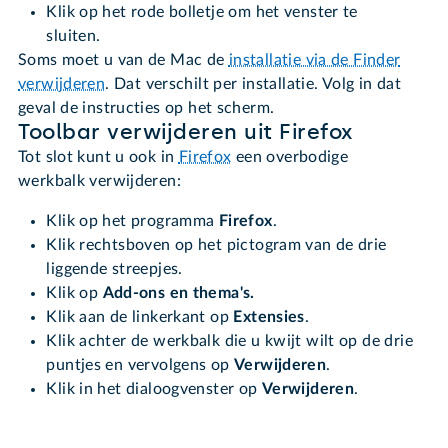
Klik op het rode bolletje om het venster te
sluiten.
Soms moet u van de Mac de
installatie via de Finder
verwijderen
. Dat verschilt per installatie. Volg in dat
geval de instructies op het scherm.
Toolbar verwijderen uit Firefox
Tot slot kunt u ook in
Firefox
een overbodige
werkbalk verwijderen:
Klik op het programma
Firefox
.
Klik rechtsboven op het pictogram van de drie
liggende streepjes.
Klik op
Add-ons en thema's.
Klik aan de linkerkant op
Extensies
.
Klik achter de werkbalk die u kwijt wilt op de drie
puntjes en vervolgens op
Verwijderen
.
Klik in het dialoogvenster op
Verwijderen
.