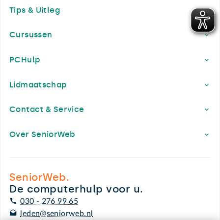
Tips & Uitleg
Cursussen
PCHulp
Lidmaatschap
Contact & Service
Over SeniorWeb
SeniorWeb.
De computerhulp voor u.
030 - 276 99 65
leden@seniorweb.nl