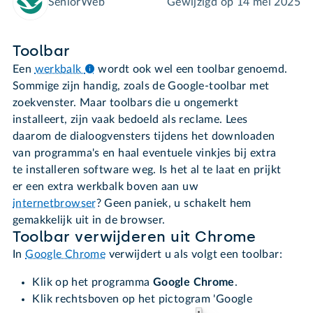
SeniorWeb
Gewijzigd op
14 mei 2025
Toolbar
Een
werkbalk
wordt ook wel een toolbar genoemd.
Sommige zijn handig, zoals de Google-toolbar met
zoekvenster. Maar toolbars die u ongemerkt
installeert, zijn vaak bedoeld als reclame. Lees
daarom de dialoogvensters tijdens het downloaden
van programma's en haal eventuele vinkjes bij extra
te installeren software weg. Is het al te laat en prijkt
er een extra werkbalk boven aan uw
internetbrowser
? Geen paniek, u schakelt hem
gemakkelijk uit in de browser.
Toolbar verwijderen uit Chrome
In
Google Chrome
verwijdert u als volgt een toolbar:
Klik op het programma
Google Chrome
.
Klik rechtsboven op het pictogram 'Google