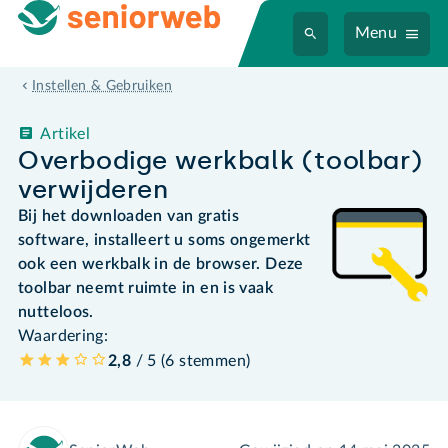
Menu
Instellen & Gebruiken
Artikel
Overbodige werkbalk (toolbar)
verwijderen
Bij het downloaden van gratis
software, installeert u soms ongemerkt
ook een werkbalk in de browser. Deze
toolbar neemt ruimte in en is vaak
nutteloos.
Waardering:
2,8
/ 5 (
6
stemmen
)