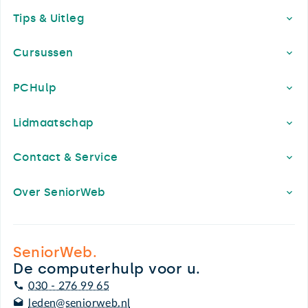
Tips & Uitleg
Cursussen
PCHulp
Lidmaatschap
Contact & Service
Over SeniorWeb
SeniorWeb.
De computerhulp voor u.
030 - 276 99 65
leden@seniorweb.nl