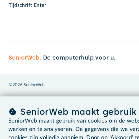
Tijdschrift Enter
SeniorWeb.
De computerhulp voor u.
©2026 SeniorWeb
SeniorWeb maakt gebruik 
SeniorWeb maakt gebruik van cookies om de websi
werken en te analyseren. De gegevens die we ve
cookies zijn volledig anoniem. Door op 'Akkoord' te