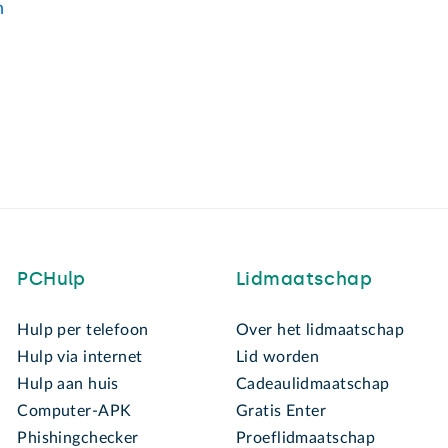
n
PCHulp
Lidmaatschap
Hulp per telefoon
Over het lidmaatschap
Hulp via internet
Lid worden
Hulp aan huis
Cadeaulidmaatschap
Computer-APK
Gratis Enter
Phishingchecker
Proeflidmaatschap