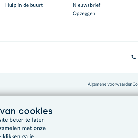
Hulp in de buurt
Nieuwsbrief
Opzeggen
Algemene voorwaarden
Co
van cookies
te beter te laten
rzamelen met onze
 klikken ga je