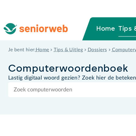
Home
Tips 
Home
Tips & Uitleg
Dossiers
Computer
Je bent hier:
Computer­woordenboek
Lastig digitaal woord gezien? Zoek hier de beteken
Zoek