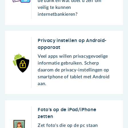
de bank en wat doet u zelf om
veilig te kunnen
internetbankieren?
Privacy instellen op Android-
apparaat
Veel apps willen privacygevoelige
informatie gebruiken. Scherp
daarom de privacy-instellingen op
smartphone of tablet met Android
aan.
Foto’s op de iPad/iPhone
zetten
Zet foto's die op de pc staan