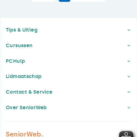
Footer
Tips & Uitleg
Cursussen
PCHulp
Lidmaatschap
Contact & Service
Over SeniorWeb
SeniorWeb.