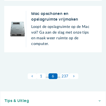
Mac opschonen en
opslagruimte vrijmaken
Loopt de opslagruimte op de Mac
vol? Ga aan de slag met onze tips
en maak weer ruimte op de
computer.
1
…
6
…
237
Footer
Tips & Uitleg