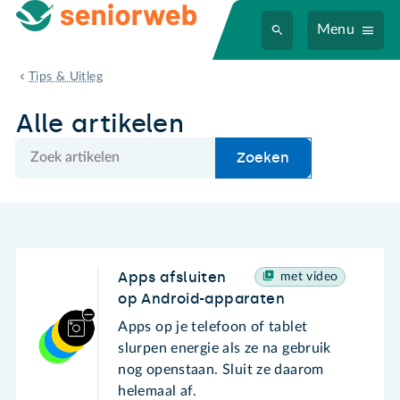
Menu
Alle artikelen
Tips & Uitleg
Alle artikelen
Zoek
Zoeken
Apps afsluiten
met video
op Android-apparaten
Apps op je telefoon of tablet
slurpen energie als ze na gebruik
nog openstaan. Sluit ze daarom
helemaal af.