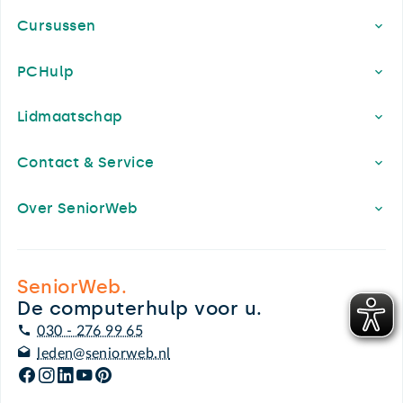
Cursussen
PCHulp
Lidmaatschap
Contact & Service
Over SeniorWeb
SeniorWeb.
De computerhulp voor u.
030 - 276 99 65
leden@seniorweb.nl