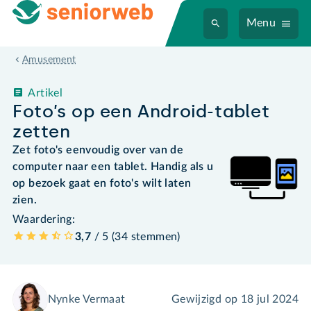
Menu
Amusement
Artikel
Foto’s op een Android-tablet
zetten
Zet foto's eenvoudig over van de
computer naar een tablet. Handig als u
op bezoek gaat en foto's wilt laten
zien.
Waardering:
3,7
/ 5 (
34
stemmen
)
Nynke Vermaat
Gewijzigd op
18 jul 2024