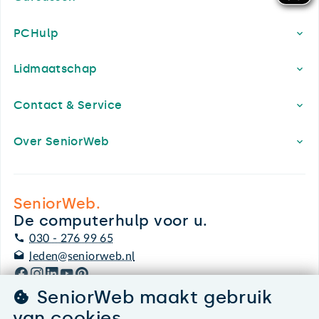
PCHulp
Lidmaatschap
Contact & Service
Over SeniorWeb
SeniorWeb.
De computerhulp voor u.
030 - 276 99 65
leden@seniorweb.nl
SeniorWeb maakt gebruik
van cookies