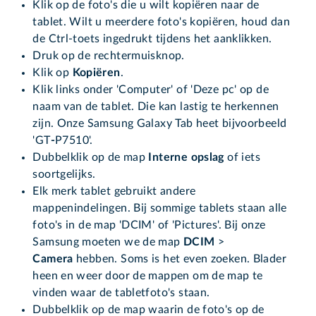
Klik op de foto's die u wilt kopiëren naar de
tablet. Wilt u meerdere foto's kopiëren, houd dan
de Ctrl-toets ingedrukt tijdens het aanklikken.
Druk op de rechtermuisknop.
Klik op
Kopiëren
.
Klik links onder 'Computer' of 'Deze pc' op de
naam van de tablet. Die kan lastig te herkennen
zijn. Onze Samsung Galaxy Tab heet bijvoorbeeld
'GT
-
P7510'.
Dubbelklik op de map
Interne opslag
of iets
soortgelijks.
Elk merk tablet gebruikt andere
mappenindelingen. Bij sommige tablets staan alle
foto's in de map 'DCIM' of 'Pictures'. Bij onze
Samsung moeten we de map
DCIM
>
Camera
hebben. Soms is het even zoeken. Blader
heen en weer door de mappen om de map te
vinden waar de tabletfoto's staan.
Dubbelklik op de map waarin de foto's op de