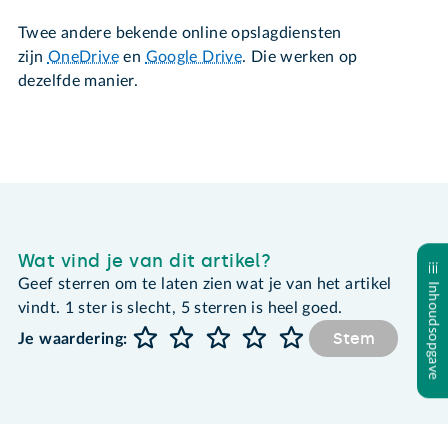
Twee andere bekende online opslagdiensten
zijn
OneDrive
en
Google Drive
. Die werken op
dezelfde manier.
Wat vind je van dit artikel?
Geef sterren om te laten zien wat je van het artikel
Inhoudsopgave
vindt. 1 ster is slecht, 5 sterren is heel goed.
Stem
Je waardering: