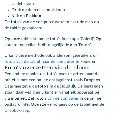
tablet staan.
Druk op de rechtermuisknop.
Klik op
Plakken
.
De foto's van de computer worden naar de map op
de tablet gekopieerd.
Op onze tablet staan de foto's in de app 'Galerij'. Op
andere toestellen is dit mogelijk de app 'Foto's'.
U kunt deze methode ook andersom gebruiken, om
foto's van de tablet naar de computer
te kopiëren.
Foto's overzetten via de cloud
Een andere manier om foto's over te zetten naar de
tablet is met een online opslagdienst zoals Dropbox.
Daarmee zet u de foto's in de
cloud
.
De bestanden
staan daar veilig en u kunt er vanaf elk apparaat bij
via internet. Zet foto's
van de computer
in de online
opslagruimte. Open ze vervolgens op de tablet met de
Dropbox-app
.