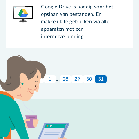
Google Drive is handig voor het
opslaan van bestanden. En
makkelijk te gebruiken via alle
apparaten met een
internetverbinding.
1
…
28
29
30
31