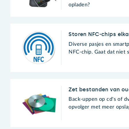
opladen?
Storen NFC-chips elka
Diverse pasjes en smart
NFC-chip. Gaat dat niet 
Zet bestanden van oud
Back-uppen op cd's of dv
opvolger met meer opsla