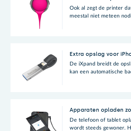
Ook al zegt de printer da
meestal niet meteen nodi
Extra opslag voor iPh
De iXpand breidt de opsla
kan een automatische ba
Apparaten opladen zo
De telefoon of tablet op
wordt steeds gewoner. H