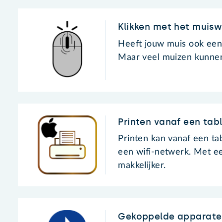
Klikken met het muisw
Heeft jouw muis ook een
Maar veel muizen kunnen
Printen vanaf een tab
Printen kan vanaf een ta
een wifi-netwerk. Met ee
makkelijker.
Gekoppelde apparate