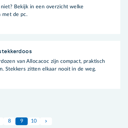
niet? Bekijk in een overzicht welke
n met de pc.
stekkerdoos
dozen van Allocacoc zijn compact, praktisch
. Stekkers zitten elkaar nooit in de weg.
8
9
10