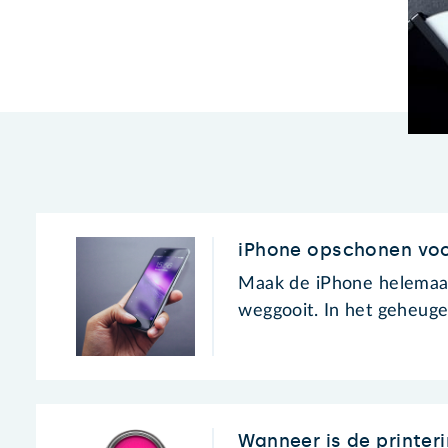
iPhone opschonen vo
Maak de iPhone helemaal 
weggooit. In het geheugen
Wanneer is de printer