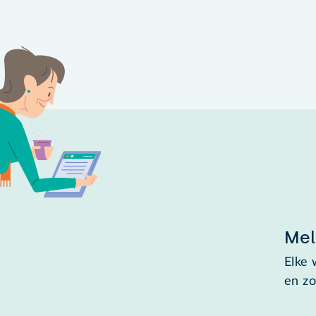
Mel
Elke 
en zo