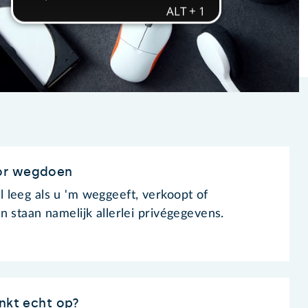
or wegdoen
leeg als u 'm weggeeft, verkoopt of
 staan namelijk allerlei privégegevens.
inkt echt op?