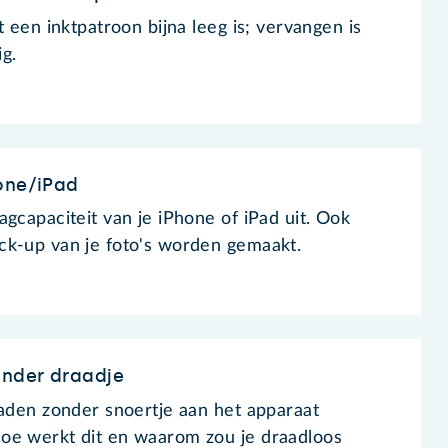
t een inktpatroon bijna leeg is; vervangen is
g.
one/iPad
gcapaciteit van je iPhone of iPad uit. Ook
ck-up van je foto's worden gemaakt.
nder draadje
laden zonder snoertje aan het apparaat
oe werkt dit en waarom zou je draadloos