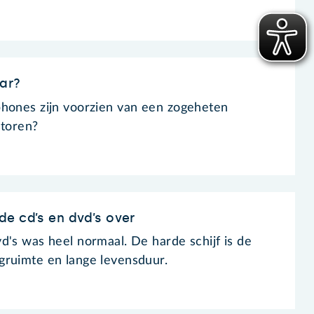
ar?
phones zijn voorzien van een zogeheten
storen?
e cd’s en dvd’s over
d's was heel normaal. De harde schijf is de
gruimte en lange levensduur.