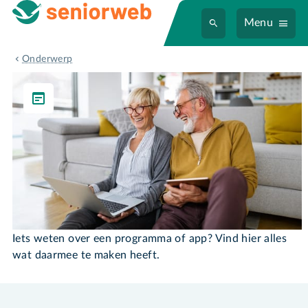
Menu
Programma's & Apps
Onderwerp
Programma's & Apps
Iets weten over een programma of app? Vind hier alles
wat daarmee te maken heeft.