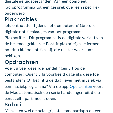
digitale geluidsbestanden. Van een compleet
radioprogramma tot een gesprek over een specifiek
onderwerp.
Plaknotities
Iets onthouden tijdens het computeren? Gebruik
digitale notitieblaadjes van het programma
Plaknotities. Dit programma is de digitale variant van
de bekende gekleurde Post-it plakbriefjes. Hiermee
houdt u kleine notities bij, die u later weer kunt
bekijken.
Opdrachten
Voert u veel dezelfde handelingen uit op de
computer? Opent u bijvoorbeeld dagelijks dezelfde
bestanden? Of begint u de dag liever met muziek via
een muziekprogramma? Via de app
Opdrachten
voert
de Mac automatisch een serie handelingen uit die u
eerst zelf apart moest doen.
Safari
Misschien wel de belangrijkste standaardapp op een