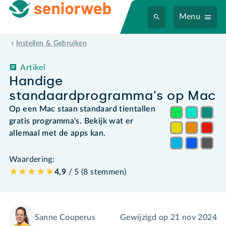
Menu
Instellen & Gebruiken
Artikel
Handige
standaardprogramma's op Mac
Op een Mac staan standaard tientallen
gratis programma's. Bekijk wat er
allemaal met de apps kan.
Waardering:
4,9
/ 5 (
8
stemmen
)
Sanne Couperus
Gewijzigd op
21 nov 2024