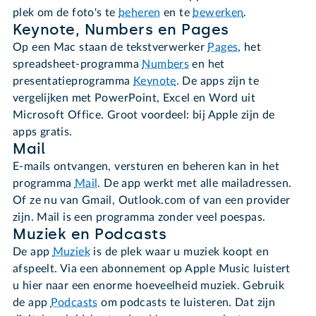
plek om de foto's te
beheren
en te
bewerken
.
Keynote, Numbers en Pages
Op een Mac staan de tekstverwerker
Pages
, het
spreadsheet-programma
Numbers
en het
presentatieprogramma
Keynote
. De apps zijn te
vergelijken met PowerPoint, Excel en Word uit
Microsoft Office. Groot voordeel: bij Apple zijn de
apps gratis.
Mail
E-mails ontvangen, versturen en beheren kan in het
programma
Mail
. De app werkt met alle mailadressen.
Of ze nu van Gmail, Outlook.com of van een provider
zijn. Mail is een programma zonder veel poespas.
Muziek en Podcasts
De app
Muziek
is de plek waar u muziek koopt en
afspeelt. Via een abonnement op Apple Music luistert
u hier naar een enorme hoeveelheid muziek. Gebruik
de app
Podcasts
om podcasts te luisteren. Dat zijn