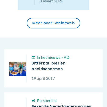
3 maart 2026
Meer over SeniorWeb
In het nieuws - AD
Bitterbal, bier en
beeldschermen
19 april 2017
Persbericht
Bekende Nederlanders volgen