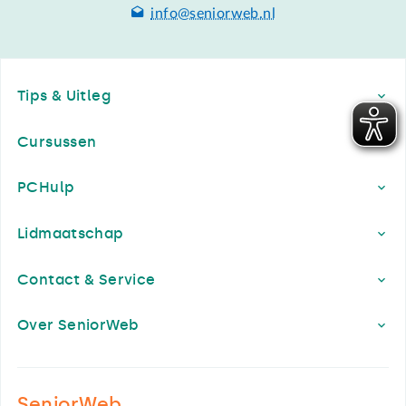
info@seniorweb.nl
Footer
Tips & Uitleg
Cursussen
PCHulp
Lidmaatschap
Contact & Service
Over SeniorWeb
SeniorWeb.