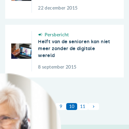
22 december 2015
Persbericht
Helft van de senioren kan niet
meer zonder de digitale
wereld
8 september 2015
1
…
9
10
11