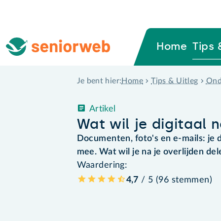
Home
Tips 
Home
Tips & Uitleg
Ond
Je bent hier:
Artikel
Wat wil je digitaal 
Documenten, foto's en e-mails: je d
mee. Wat wil je na je overlijden d
Waardering:
4,7
/ 5 (
96
stemmen
)