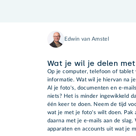
Edwin van Amstel
Wat je wil je delen m
Op je computer, telefoon of tablet 
informatie. Wat wil je hiervan na 
Al je foto's, documenten en e-mail
niets? Het is minder ingewikkeld dan
één keer te doen. Neem de tijd voo
wat je met je foto's wilt doen. Pa
daarna met je e-mails aan de slag.
apparaten en accounts uit wat je m