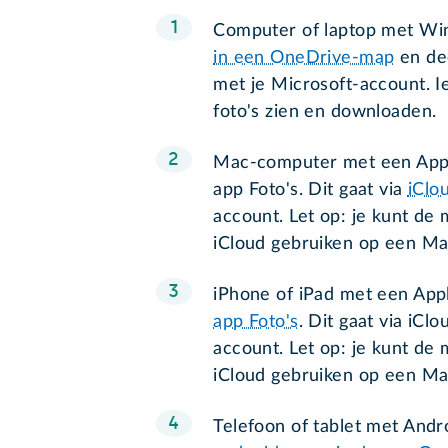
Computer of laptop met Wi
in een OneDrive-map
en de
met je Microsoft-account. 
foto's zien en downloaden.
Mac-computer met een Appl
app Foto's. Dit gaat via
iClo
account. Let op: je kunt de
iCloud gebruiken op een Mac
iPhone of iPad met een Ap
app Foto's
. Dit gaat via iCl
account. Let op: je kunt de
iCloud gebruiken op een Ma
Telefoon of tablet met And