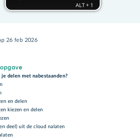
 op
26 feb 2026
sopgave
l je delen met nabestaanden?
en
n
zen en delen
n kiezen en delen
ezen
een deel) uit de cloud nalaten
alaten