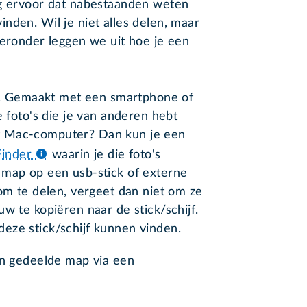
rg ervoor dat nabestaanden weten
nden. Wil je niet alles delen, maar
ieronder leggen we uit hoe je een
's. Gemaakt met een smartphone of
e foto's die je van anderen hebt
f Mac-computer? Dan kun je een
Finder
waarin je die foto's
 map op een usb-stick of externe
 om te delen, vergeet dan niet om ze
w te kopiëren naar de stick/schijf.
eze stick/schijf kunnen vinden.
en gedeelde map via een