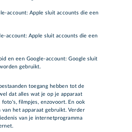
-account: Apple sluit accounts die een
e-account: Apple sluit accounts die een
oid en een Google-account: Google sluit
 worden gebruikt.
nabestaanden toegang hebben tot de
el dat alles wat je op je apparaat
 foto's, filmpjes, enzovoort. En ook
a van het apparaat gebruikt. Verder
iedenis van je internetprogramma
ternet.