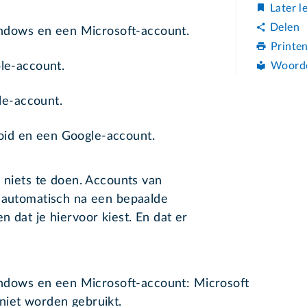
Later l
Delen
ndows en een Microsoft-account.
Printe
Woord
le-account.
le-account.
oid en een Google-account.
k niets te doen. Accounts van
n automatisch na een bepaalde
 dat je hiervoor kiest. En dat er
ndows en een Microsoft-account: Microsoft
 niet worden gebruikt.