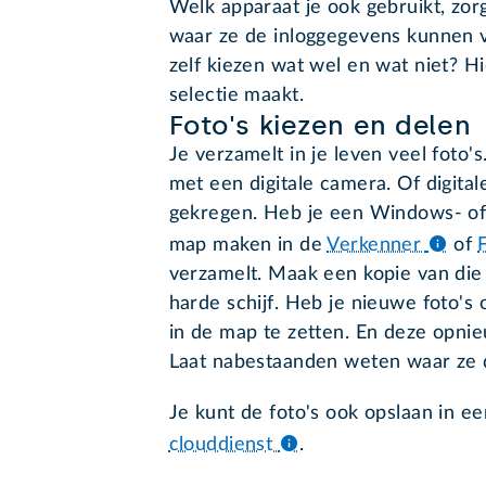
Welk apparaat je ook gebruikt, zo
waar ze de inloggegevens kunnen vi
zelf kiezen wat wel en wat niet? H
selectie maakt.
Foto's kiezen en delen
Je verzamelt in je leven veel foto
met een digitale camera. Of digital
gekregen. Heb je een Windows- o
map maken in de
Verkenner
of
verzamelt. Maak een kopie van die
harde schijf. Heb je nieuwe foto's
in de map te zetten. En deze opnieu
Laat nabestaanden weten waar ze d
Je kunt de foto's ook opslaan in e
clouddienst
.