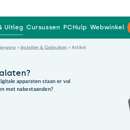
& Uitleg
Cursussen
PCHulp
Webwinkel
erwerp
Instellen & Gebruiken
Artikel
nalaten?
igitale apparaten staan er vol
elen met nabestaanden?