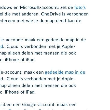
ndows en Microsoft-account: zet de
foto's
el die met anderen. OneDrive is verbonden
Iedereen met wie je de map deelt kan de
e-account: maak een gedeelde map in de
ud
. iCloud is verbonden met je Apple-
 map alleen delen met mensen die ook
, iPhone of iPad.
ple-account: maak een
gedeelde map in de
oud. iCloud is verbonden met je Apple-
 map alleen delen met mensen die ook
c, iPhone of iPad.
roid en een Google-account: maak een