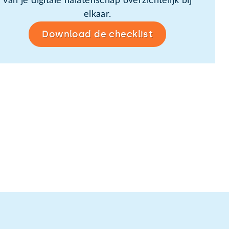
van je digitale nalatenschap overzichtelijk bij
elkaar.
Download de checklist