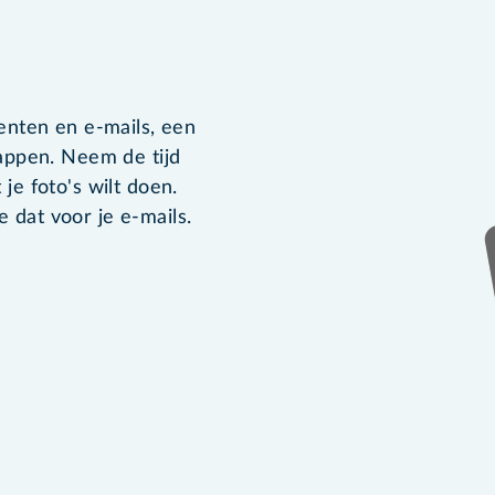
menten en e-mails, een
tappen. Neem de tijd
je foto's wilt doen.
e dat voor je e-mails.