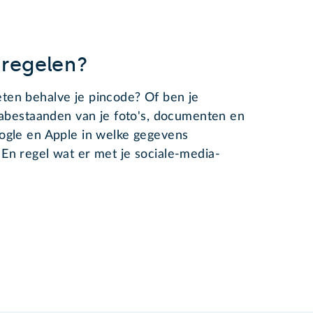
 regelen?
eten behalve je pincode? Of ben je
t nabestaanden van je foto's, documenten en
oogle en Apple in welke gegevens
 En regel wat er met je sociale-media-