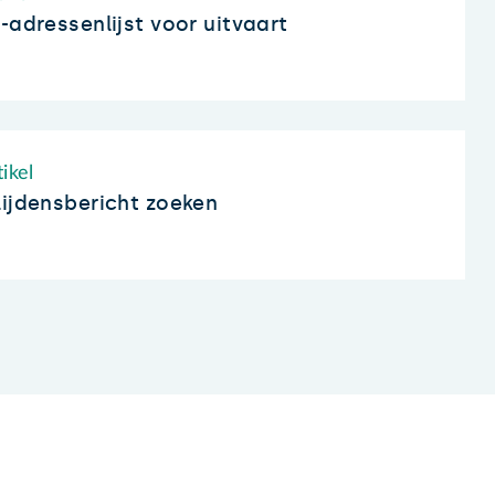
-adressenlijst voor uitvaart
ikel
lijdensbericht zoeken