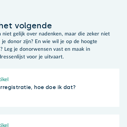
het volgende
niet gelijk over nadenken, maar die zeker niet
l je donor zijn? En wie wil je op de hoogte
n? Leg je donorwensen vast en maak in
essenlijst voor je uitvaart.
ikel
registratie, hoe doe ik dat?
ikel