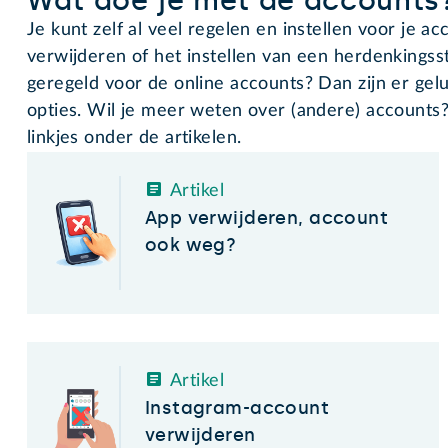
Wat doe je met de accounts
Je kunt zelf al veel regelen en instellen voor je a
verwijderen of het instellen van een herdenkingssta
geregeld voor de online accounts? Dan zijn er gel
opties. Wil je meer weten over (andere) accounts
linkjes onder de artikelen.
Artikel
App verwijderen, account
ook weg?
Artikel
Instagram-account
verwijderen