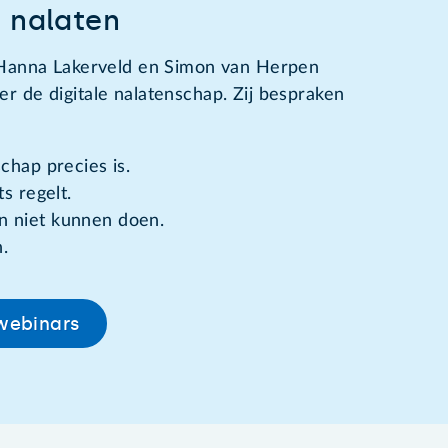
l nalaten
 Hanna Lakerveld en Simon van Herpen
 de digitale nalatenschap. Zij bespraken
chap precies is.
s regelt.
n niet kunnen doen.
n.
-webinars