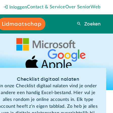
Contact & Service
Over SeniorWeb
Inloggen
Lidmaatschap
Zoeken
Zoeken
Checklist digitaal nalaten
In onze Checklist digitaal nalaten vind je onder
andere een handig Excel-bestand. Hier vul je
alles rondom je online accounts in. Elk type
account heeft z'n eigen tabblad. Zo heb je alles