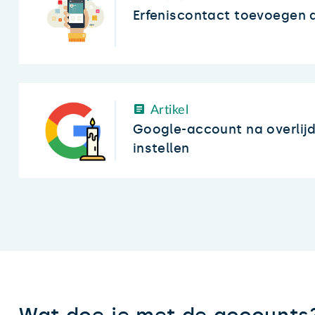
Erfeniscontact toevoegen 
Artikel
Google-account na overlijde
instellen