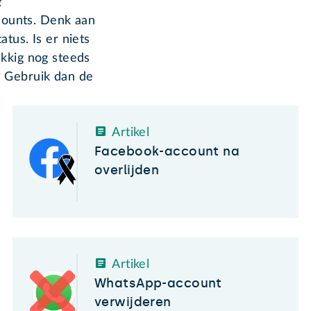
?
ccounts. Denk aan
tus. Is er niets
ukkig nog steeds
? Gebruik dan de
Artikel
Facebook-account na
overlijden
Artikel
WhatsApp-account
verwijderen