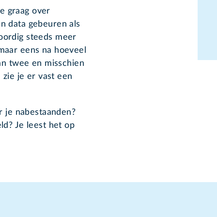
e graag over
n data gebeuren als
oordig steeds meer
 maar eens na hoeveel
dan twee en misschien
 zie je er vast een
or je nabestaanden?
ld? Je leest het op