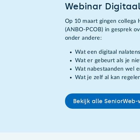
Webinar Digitaa
Op 10 maart gingen collega
(ANBO-PCOB) in gesprek over
onder andere:
Wat een digitaal nalatens
Wat er gebeurt als je niet
Wat nabestaanden wel e
Wat je zelf al kan regele
Bekijk alle SeniorWeb