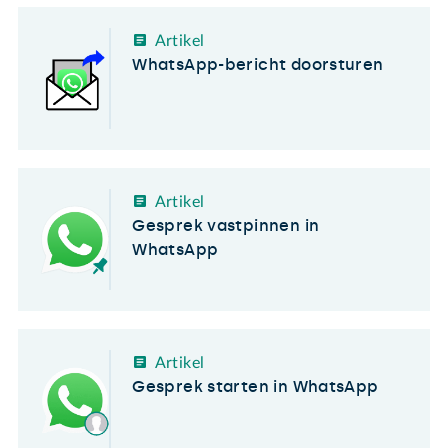
Artikel
WhatsApp-bericht doorsturen
Artikel
Gesprek vastpinnen in
WhatsApp
Artikel
Gesprek starten in WhatsApp